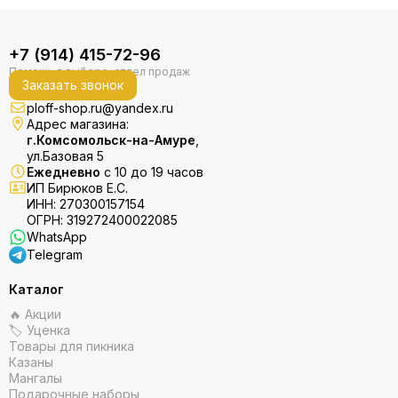
+7 (914) 415-72-96
Заказать звонок
ploff-shop.ru@yandex.ru
Адрес магазина:
г.Комсомольск-на-Амуре
,
ул.Базовая 5
Ежедневно
с 10 до 19 часов
ИП Бирюков Е.С.
ИНН: 270300157154
ОГРН: 319272400022085
WhatsApp
Telegram
Каталог
🔥 Акции
🏷 Уценка
Товары для пикника
Казаны
Мангалы
Подарочные наборы