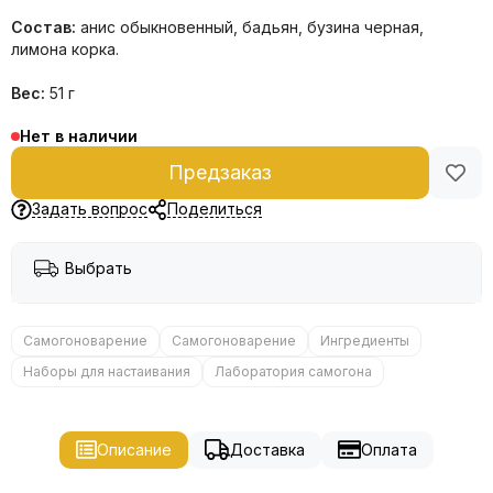
Состав:
анис обыкновенный, бадьян, бузина черная,
лимона корка.
Вес:
51 г
Нет в наличии
Предзаказ
Задать вопрос
Поделиться
Выбрать
Самогоноварение
Самогоноварение
Ингредиенты
Наборы для настаивания
Лаборатория самогона
Описание
Доставка
Оплата