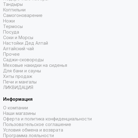
Тандыры
Коптильни
Самогоноварение
Ножи
Термосы
Посуда
Соки и Морсы
Настойки Дед Алтай
Алтайский чай
Прочее
Саджи-сковороды
Меховые накидки на сиденья
Для бани и сауны
Хиты продаж
Печи и мангалы
ЛИКВИДАЦИЯ
Информация
О компании
Наши магазины
Оферта и политика конфиденциальности
Пользовательское соглашение
Условия обмена и возврата
Программа лояльности