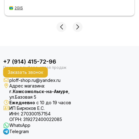
2GIS
+7 (914) 415-72-96
Заказать звонок
ploff-shop.ru@yandex.ru
Адрес магазина:
г.Комсомольск-на-Амуре
,
ул.Базовая 5
Ежедневно
с 10 до 19 часов
ИП Бирюков Е.С.
ИНН: 270300157154
ОГРН: 319272400022085
WhatsApp
Telegram