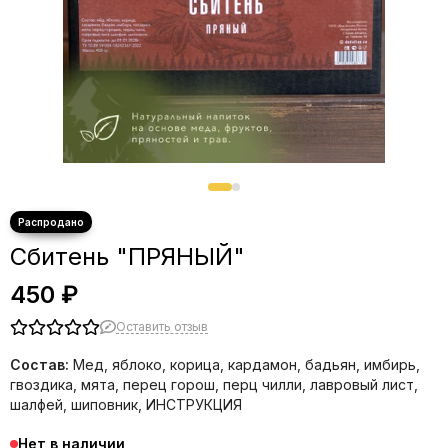
Сбитень "ПРЯНЫЙ"
450 ₽
Оставить отзыв
Состав:
Мед, яблоко, корица, кардамон, бадьян, имбирь,
гвоздика, мята, перец горош, перц чилли, лавровый лист,
шалфей, шиповник, ИНСТРУКЦИЯ
Нет в наличии