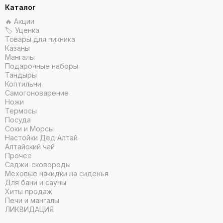
Каталог
🔥 Акции
🏷 Уценка
Товары для пикника
Казаны
Мангалы
Подарочные наборы
Тандыры
Коптильни
Самогоноварение
Ножи
Термосы
Посуда
Соки и Морсы
Настойки Дед Алтай
Алтайский чай
Прочее
Саджи-сковороды
Меховые накидки на сиденья
Для бани и сауны
Хиты продаж
Печи и мангалы
ЛИКВИДАЦИЯ