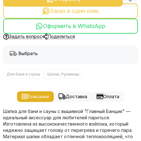
Заказ в один клик
Оформить в WhatsApp
Задать вопрос
Поделиться
Выбрать
Для бани и сауны
Шапки, Рукавицы
Описание
Доставка
Оплата
Шапка для бани и сауны с вышивкой "Главный Банщик" —
идеальный аксессуар для любителей париться.
Изготовлена из высококачественного войлока, который
надежно защищает голову от перегрева и горячего пара.
Материал шапки обладает отличной теплоизоляцией, что