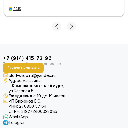
2GIS
+7 (914) 415-72-96
Заказать звонок
ploff-shop.ru@yandex.ru
Адрес магазина:
г.Комсомольск-на-Амуре
,
ул.Базовая 5
Ежедневно
с 10 до 19 часов
ИП Бирюков Е.С.
ИНН: 270300157154
ОГРН: 319272400022085
WhatsApp
Telegram