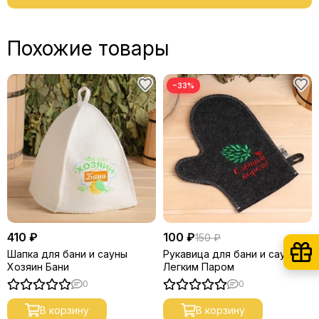
Похожие товары
−33%
410 ₽
100 ₽
150 ₽
Шапка для бани и сауны
Рукавица для бани и сауны С
Хозяин Бани
Легким Паром
0
0
В корзину
В корзину