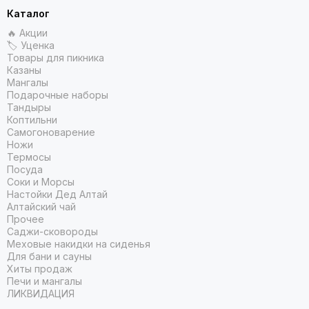
Каталог
🔥 Акции
🏷 Уценка
Товары для пикника
Казаны
Мангалы
Подарочные наборы
Тандыры
Коптильни
Самогоноварение
Ножи
Термосы
Посуда
Соки и Морсы
Настойки Дед Алтай
Алтайский чай
Прочее
Саджи-сковороды
Меховые накидки на сиденья
Для бани и сауны
Хиты продаж
Печи и мангалы
ЛИКВИДАЦИЯ