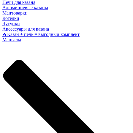
Печи для казана
Алюминиевые казаны
Мантоварки
Котелки
Чугунки
Аксессуары для казана
🔥Казан + печь = выгодный комплект
Мангалы