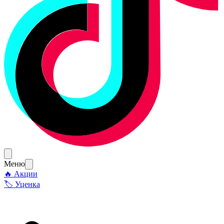
Меню
🔥 Акции
🏷 Уценка