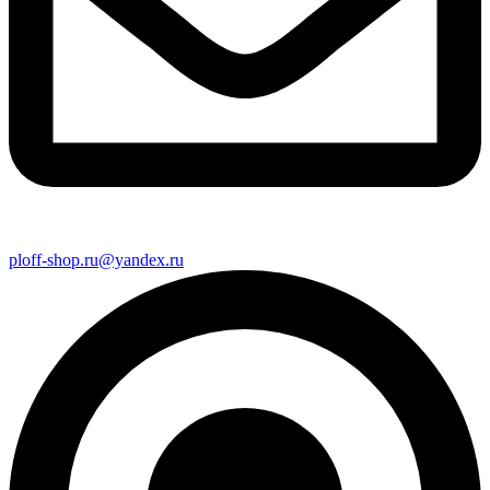
ploff-shop.ru@yandex.ru