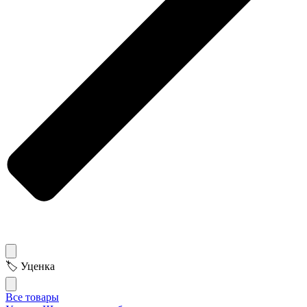
🏷 Уценка
Все товары