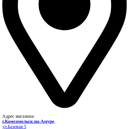
Адрес магазина:
г.Комсомольск-на-Амуре
,
ул.Базовая 5