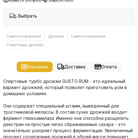
Выбрать
Самогоноварение
Дрожжи
Самогоноварение
Спиртовые дрожжи
Описание
Доставка
Оплата
Спиртовые турбо дрожжи GUSTO RUM - это идеальный
вариант дрожжей, который позволит приготовить ром в
домашних условиях.
Они содержат специальный штамм, выведенный для
тростниковой мелассы. В состав сухих дрожжей входит
фермент глюкоамилаза. Именно она способна расщепить
декстрин на простые легко сбраживаемые сахара - это
значительно ускоряет процесс ферментации. Увеличенный
процент содержания дрожжей в общей массе повышает