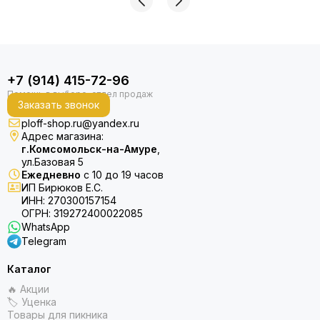
+7 (914) 415-72-96
Заказать звонок
ploff-shop.ru@yandex.ru
Адрес магазина:
г.Комсомольск-на-Амуре
,
ул.Базовая 5
Ежедневно
с 10 до 19 часов
ИП Бирюков Е.С.
ИНН: 270300157154
ОГРН: 319272400022085
WhatsApp
Telegram
Каталог
🔥 Акции
🏷 Уценка
Товары для пикника