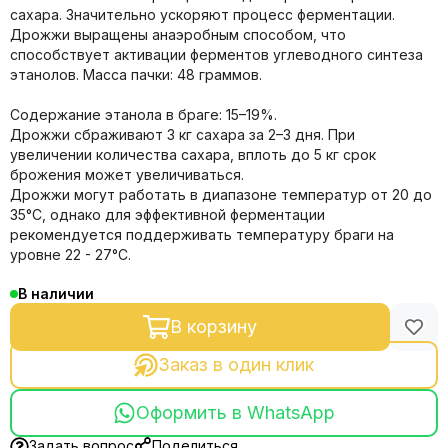
сахара. Значительно ускоряют процесс ферментации.
Дрожжи выращены анаэробным способом, что
способствует активации ферментов углеводного синтеза
этанолов. Масса пачки: 48 граммов.
Содержание этанола в браге: 15–19%.
Дрожжи сбраживают 3 кг сахара за 2–3 дня. При
увеличении количества сахара, вплоть до 5 кг срок
брожения может увеличиваться.
Дрожжи могут работать в диапазоне температур от 20 до
35°С, однако для эффективной ферментации
рекомендуется поддерживать температуру браги на
уровне 22 - 27°С.
В наличии
В корзину
Заказ в один клик
Оформить в WhatsApp
Задать вопрос
Поделиться