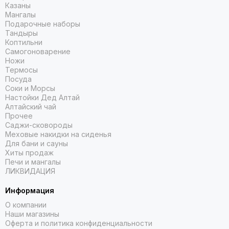
Казаны
Мангалы
Подарочные наборы
Тандыры
Коптильни
Самогоноварение
Ножи
Термосы
Посуда
Соки и Морсы
Настойки Дед Алтай
Алтайский чай
Прочее
Саджи-сковороды
Меховые накидки на сиденья
Для бани и сауны
Хиты продаж
Печи и мангалы
ЛИКВИДАЦИЯ
Информация
О компании
Наши магазины
Оферта и политика конфиденциальности