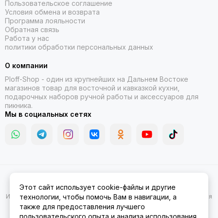
Пользовательское соглашение
Условия обмена и возврата
Программа лояльности
Обратная связь
Работа у нас
политики обработки персональных данных
О компании
Ploff-Shop
- один из крупнейших на Дальнем Востоке
магазинов товар для восточной и кавказкой кухни,
подарочных наборов ручной работы и аксессуаров для
пикника.
Мы в социальных сетях
2026 © Казаны, мангалы, тандыры | Ploff Shop Комсомольск-на-
Этот сайт использует cookie-файлы и другие
Амуре.
Карта сайта
Информация на сайте носит ознакомительный характер и не является
технологии, чтобы помочь Вам в навигации, а
публичной офертой.
также для предоставления лучшего
пользовательского опыта и анализа использования