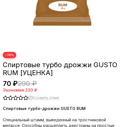
−76%
Спиртовые турбо дрожжи GUSTO
RUM [УЦЕНКА]
70 ₽
290 ₽
Экономия
220 ₽
Оставить отзыв
Спиртовые турбо-дрожжи GUSTO RUM
Специальный штамм, выведенный на тростниковой
мелассе. Способны расщеплять декстрины на простые