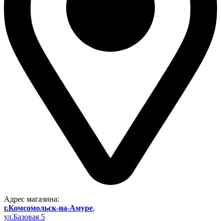
Адрес магазина:
г.Комсомольск-на-Амуре
,
ул.Базовая 5