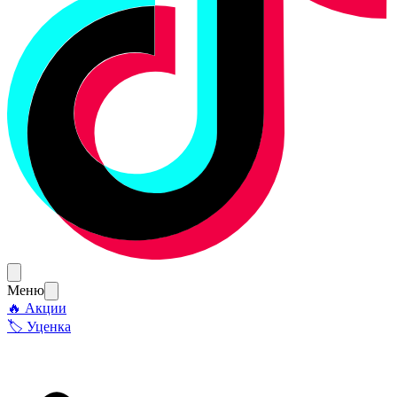
Меню
🔥 Акции
🏷 Уценка