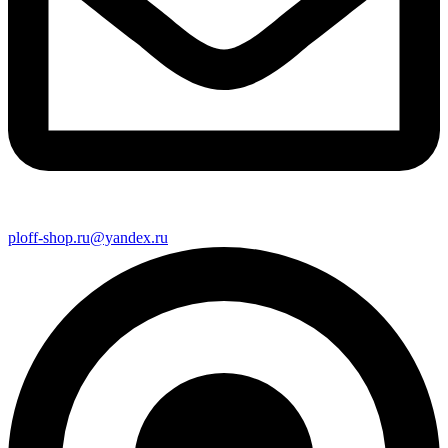
ploff-shop.ru@yandex.ru