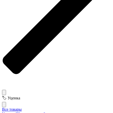
🏷 Уценка
Все товары