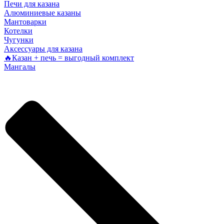
Печи для казана
Алюминиевые казаны
Мантоварки
Котелки
Чугунки
Аксессуары для казана
🔥Казан + печь = выгодный комплект
Мангалы