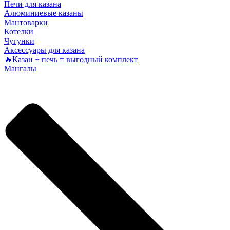
Печи для казана
Алюминиевые казаны
Мантоварки
Котелки
Чугунки
Аксессуары для казана
🔥Казан + печь = выгодный комплект
Мангалы