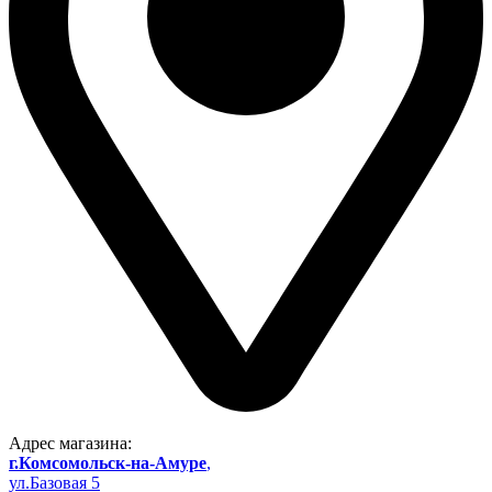
Адрес магазина:
г.Комсомольск-на-Амуре
,
ул.Базовая 5