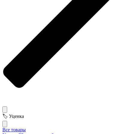
🏷 Уценка
Все товары