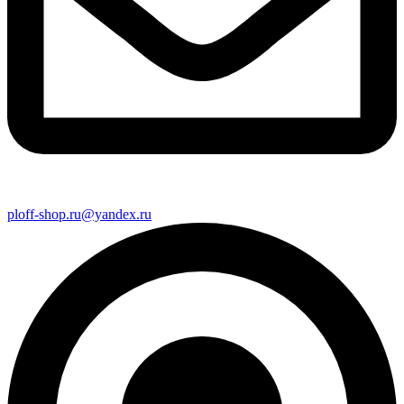
ploff-shop.ru@yandex.ru