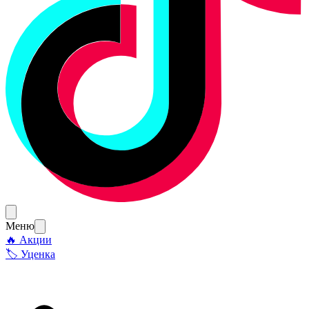
Меню
🔥 Акции
🏷 Уценка