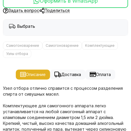
Оформить в WhatsApp
Задать вопрос
Поделиться
Выбрать
Самогоноварение
Самогоноварение
Комплектующие
Узлы отбора
Описание
Доставка
Оплата
Узел отбора отлично справится с процессом разделения
спирта от сивушных масел.
Комплектующее для самогонного аппарата легко
устанавливается на любой самогонный аппарат с
кламповым соединением диаметром 1,5 или 2 дюйма.
Крепкий, чистый, высоко качества домашний алкогольный
напиток, полученный из пара, вытекает через силиконовую