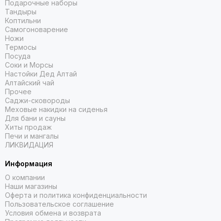
Подарочные наборы
Тандыры
Коптильни
Самогоноварение
Ножи
Термосы
Посуда
Соки и Морсы
Настойки Дед Алтай
Алтайский чай
Прочее
Саджи-сковороды
Меховые накидки на сиденья
Для бани и сауны
Хиты продаж
Печи и мангалы
ЛИКВИДАЦИЯ
Информация
О компании
Наши магазины
Оферта и политика конфиденциальности
Пользовательское соглашение
Условия обмена и возврата