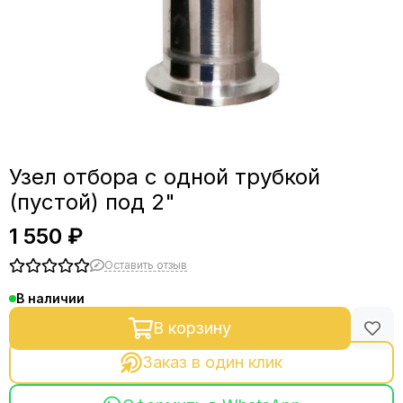
Фланцы
Фитинги, зажимы, краны
СПН и РПН
Узел отбора с одной трубкой
(пустой) под 2"
1 550 ₽
Оставить отзыв
В наличии
В корзину
Заказ в один клик