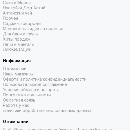
Соки и Морсы
Настойки Дед Алтай
Алтайский чай
Прочее
Саджи-сковороды
Меховые накидки на сиденья
Для бани и сауны
Хиты продаж
Печи и мангалы
ЛИКВИДАЦИЯ
Информация
О компании
Наши магазины
Оферта и политика конфиденциальности
Пользовательское соглашение
Условия обмена и возврата
Программа лояльности
Обратная связь
Работа у нас
политики обработки персональных данных
О компании
Ploff-Shop
- один из крупнейших на Дальнем Востоке