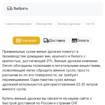
Выбрать
Самогоноварение
Виноделие
Винные дрожжи
Gervin
Описание
Доставка
Оплата
Премиальные сухие виные дрожжи помогут в
производстве домашних вин, красного и белого с
крепостью, достигающей 21%. Винные дрожжи компании
Gervin обогащены полезными и питательными веществами,
позволяющие легко сбродить винное сусло, просто
рассыпав их по его поверхности, не требуют
перемешивания. Один пакетик сухих винных
дрожжей используются для приготовления 23-25 литров
винного сусла.
Купить винные дрожжи вы сможете на нашем сайте с
быстрой доставкой по России и странам СНГ.