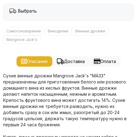
Выбрать
Самогоноварение
Виноделие
Винные дрожжи
Mangrove Jack's
Описание
Доставка
Оплата
Сухие винные дрожжи Mangrove Jack's "MA33"
предназначены для приготовления белого или розового
домашнего вина из кислых фруктов. Винные дрожжи
делают напиток насыщенным, нежным и ароматным.
Крепость фруктового вина может достигать 14%. Сухие
винные дрожжи не требуется разводить, нужно их
добавить сразу в сок или жмых, разогретый до 20-24
градусов цельсия, держать такую температуру нужно в
первые 24 часа брожения.
Купить винные дрожжи вы можете на нашем сайте с