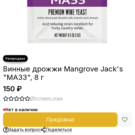
Винные дрожжи Mangrove Jack's
"MA33", 8 г
150 ₽
Оставить отзыв
Нет в наличии
Предзаказ
Задать вопрос
Поделиться