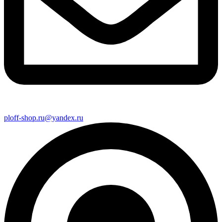
ploff-shop.ru@yandex.ru