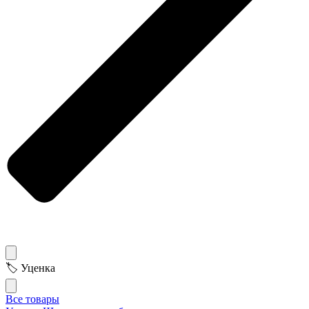
🏷 Уценка
Все товары