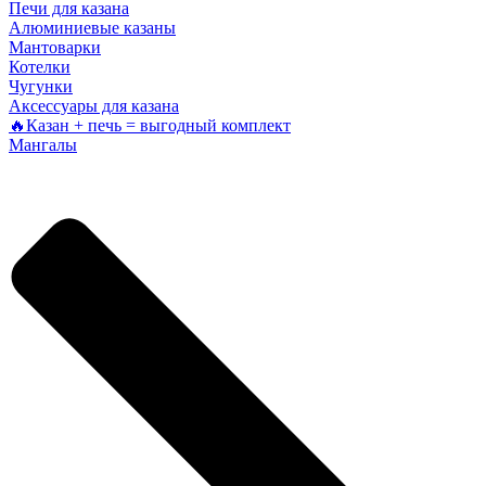
Печи для казана
Алюминиевые казаны
Мантоварки
Котелки
Чугунки
Аксессуары для казана
🔥Казан + печь = выгодный комплект
Мангалы