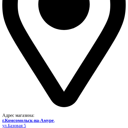
Адрес магазина:
г.Комсомольск-на-Амуре
,
ул.Базовая 5