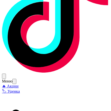
Меню
🔥 Акции
🏷 Уценка