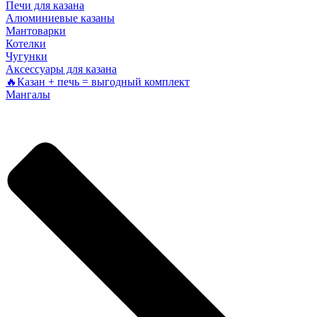
Печи для казана
Алюминиевые казаны
Мантоварки
Котелки
Чугунки
Аксессуары для казана
🔥Казан + печь = выгодный комплект
Мангалы