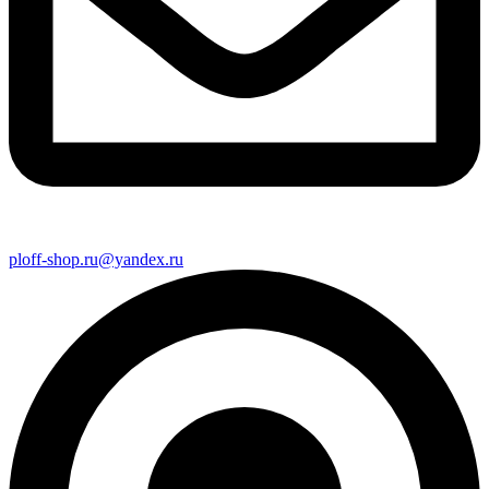
ploff-shop.ru@yandex.ru