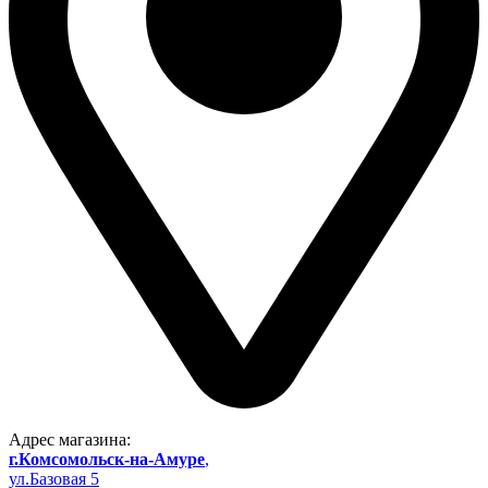
Адрес магазина:
г.Комсомольск-на-Амуре
,
ул.Базовая 5