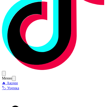
Меню
🔥 Акции
🏷 Уценка