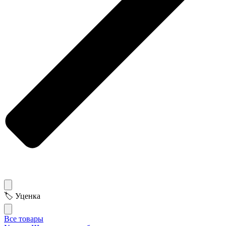
🏷 Уценка
Все товары