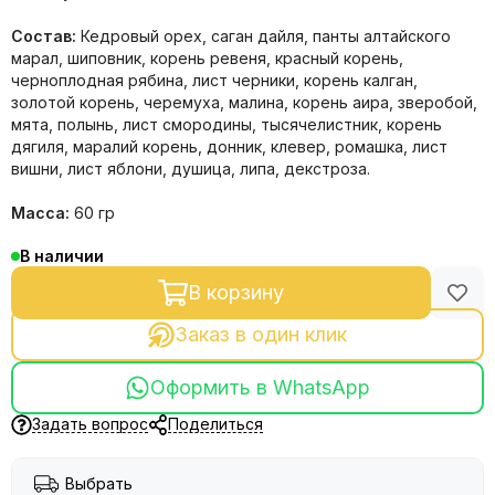
Состав:
Кедровый орех, саган дайля, панты алтайского
марал, шиповник, корень ревеня, красный корень,
черноплодная рябина, лист черники, корень калган,
золотой корень, черемуха, малина, корень аира, зверобой,
мята, полынь, лист смородины, тысячелистник, корень
дягиля, маралий корень, донник, клевер, ромашка, лист
вишни, лист яблони, душица, липа, декстроза.
Масса:
60 гр
В наличии
В корзину
Заказ в один клик
Оформить в WhatsApp
Задать вопрос
Поделиться
Выбрать