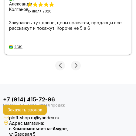
15 июля 2026
Закупаюсь тут давно, цены нравятся, продавцы все
расскажут и покажут. Короче не 5 а 6
2GIS
+7 (914) 415-72-96
Заказать звонок
ploff-shop.ru@yandex.ru
Адрес магазина:
г.Комсомольск-на-Амуре
,
ул.Базовая 5