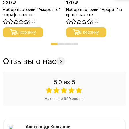
220 ₽
170 ₽
Набор настойки "Амаретто"
Набор настойки "Арарат" в
в крафт пакете
крафт пакете
0
0
В корзину
В корзину
Отзывы о нас
5.0
из 5
На основе
960
оценок
Александр Колганов