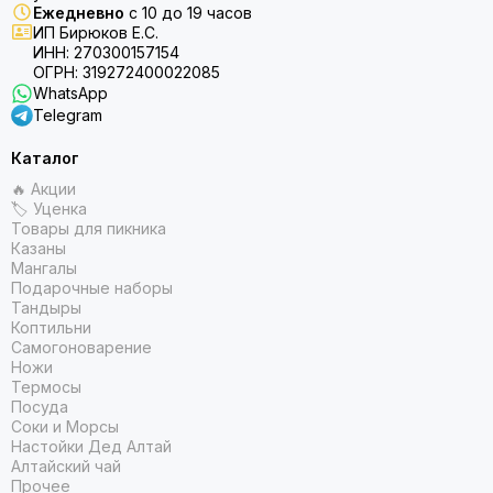
Ежедневно
с 10 до 19 часов
ИП Бирюков Е.С.
ИНН: 270300157154
ОГРН: 319272400022085
WhatsApp
Telegram
Каталог
🔥 Акции
🏷 Уценка
Товары для пикника
Казаны
Мангалы
Подарочные наборы
Тандыры
Коптильни
Самогоноварение
Ножи
Термосы
Посуда
Соки и Морсы
Настойки Дед Алтай
Алтайский чай
Прочее