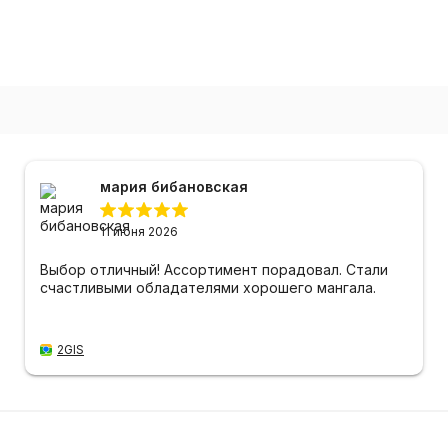
мария бибановская
11 июня 2026
Выбор отличный! Ассортимент порадовал. Стали
счастливыми обладателями хорошего мангала.
2GIS