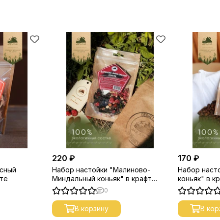
220 ₽
170 ₽
асный
Набор настойки "Малиново-
Набор наст
ете
Миндальный коньяк" в крафт
коньяк" в к
пакете
0
В корзину
В кор