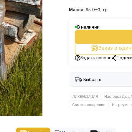
Масса:
95 (+-3) гр
В наличии
Заказ в один
Задать вопрос
Подели
Выбрать
ЛИКВИДАЦИЯ
Настойки Дед 
Самогоноварение
Ингредиен