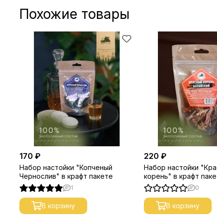
Похожие товары
170 ₽
220 ₽
Набор настойки "Копченый
Набор настойки "Кр
Чернослив" в крафт пакете
корень" в крафт пак
1
0
В корзину
В корзину