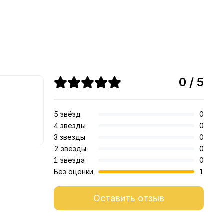
0 / 5
5 звёзд
0
4 звезды
0
3 звезды
0
2 звезды
0
1 звезда
0
Без оценки
1
Оставить отзыв