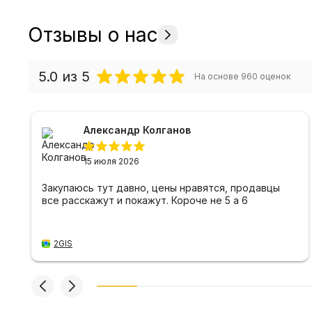
Отзывы о нас
5.0
из 5
На основе
960
оценок
Александр Колганов
15 июля 2026
Закупаюсь тут давно, цены нравятся, продавцы
все расскажут и покажут. Короче не 5 а 6
2GIS