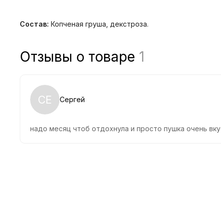
Состав:
Копченая груша, декстроза.
Отзывы о товаре
1
СЕ
Сергей
надо месяц чтоб отдохнула и просто пушка очень вк