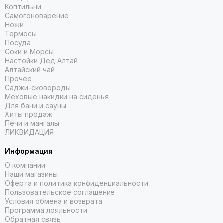
Коптильни
Самогоноварение
Ножи
Термосы
Посуда
Соки и Морсы
Настойки Дед Алтай
Алтайский чай
Прочее
Саджи-сковороды
Меховые накидки на сиденья
Для бани и сауны
Хиты продаж
Печи и мангалы
ЛИКВИДАЦИЯ
Информация
О компании
Наши магазины
Оферта и политика конфиденциальности
Пользовательское соглашение
Условия обмена и возврата
Программа лояльности
Обратная связь