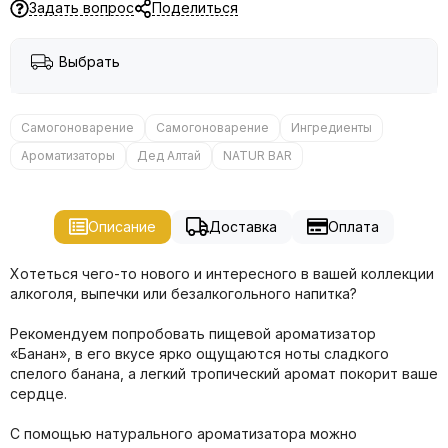
Задать вопрос
Поделиться
Выбрать
Самогоноварение
Самогоноварение
Ингредиенты
Ароматизаторы
Дед Алтай
NATUR BAR
Описание
Доставка
Оплата
Хотеться чего-то нового и интересного в вашей коллекции
алкоголя, выпечки или безалкогольного напитка?
Рекомендуем попробовать пищевой ароматизатор
«Банан», в его вкусе ярко ощущаются ноты сладкого
спелого банана, а легкий тропический аромат покорит ваше
сердце.
С помощью натурального ароматизатора можно