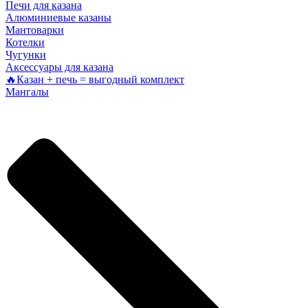
Печи для казана
Алюминиевые казаны
Мантоварки
Котелки
Чугунки
Аксессуары для казана
🔥Казан + печь = выгодный комплект
Мангалы