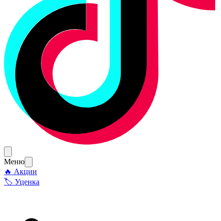
Меню
🔥 Акции
🏷 Уценка