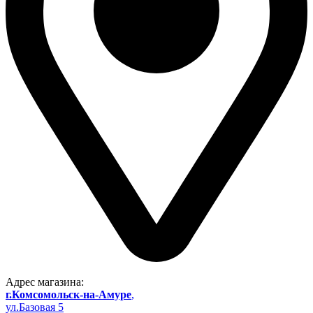
Адрес магазина:
г.Комсомольск-на-Амуре
,
ул.Базовая 5