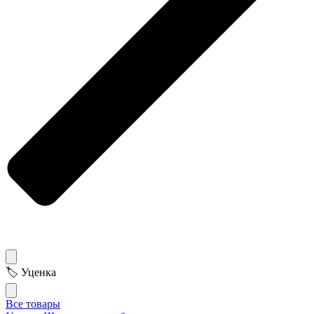
🏷 Уценка
Все товары