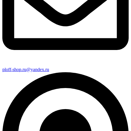
ploff-shop.ru@yandex.ru