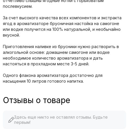
отчетливо слышны ягодные нотки с горьковатым
послевкусием.
За счет высокого качества всех компонентов и экстракта
ягод в ароматизаторе брусничная настойка на самогоне
или водке получится на 100% натуральной, и необычайно
вкусной.
Приготовления наливке из брусники нужно растворить в
алкогольной основе: домашнем самогоне или водке
необходимое количество ароматизатора и дать
настояться в прохладном месте 3-5 дней.
Одного флакона ароматизатора достаточно для
насыщения 10 литров готового напитка.
Отзывы о товаре
Здесь еще никто не оставлял отзывы. Будьте
первым!