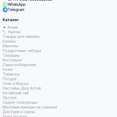
WhatsApp
Telegram
Каталог
🔥 Акции
🏷 Уценка
Товары для пикника
Казаны
Мангалы
Подарочные наборы
Тандыры
Коптильни
Самогоноварение
Ножи
Термосы
Посуда
Соки и Морсы
Настойки Дед Алтай
Алтайский чай
Прочее
Саджи-сковороды
Меховые накидки на сиденья
Для бани и сауны
Хиты продаж