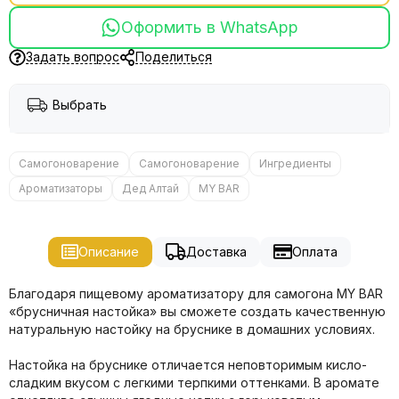
Оформить в WhatsApp
Задать вопрос
Поделиться
Выбрать
Самогоноварение
Самогоноварение
Ингредиенты
Ароматизаторы
Дед Алтай
MY BAR
Описание
Доставка
Оплата
Благодаря пищевому ароматизатору для самогона MY BAR
«брусничная настойка» вы сможете создать качественную
натуральную настойку на бруснике в домашних условиях.
Настойка на бруснике отличается неповторимым кисло-
сладким вкусом с легкими терпкими оттенками. В аромате