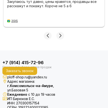
Закупаюсь тут давно, цены нравятся, продавцы все
расскажут и покажут. Короче не 5 а 6
2GIS
+7 (914) 415-72-96
Заказать звонок
ploff-shop.ru@yandex.ru
Адрес магазина:
г.Комсомольск-на-Амуре
,
ул.Базовая 5
Ежедневно
с 10 до 19 часов
ИП Бирюков Е.С.
ИНН: 270300157154
ОГРН: 319272400022085