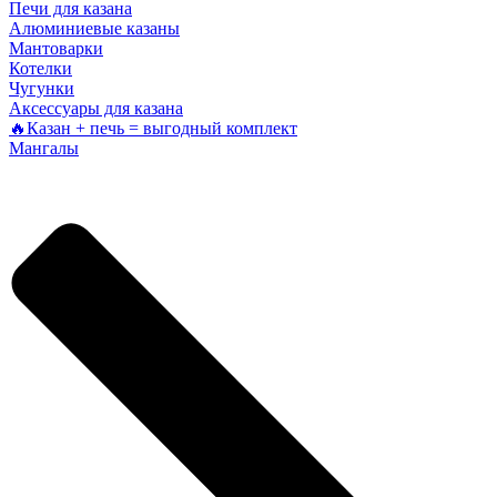
Печи для казана
Алюминиевые казаны
Мантоварки
Котелки
Чугунки
Аксессуары для казана
🔥Казан + печь = выгодный комплект
Мангалы