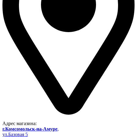
Адрес магазина:
г.Комсомольск-на-Амуре
,
ул.Базовая 5