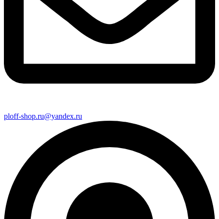
ploff-shop.ru@yandex.ru