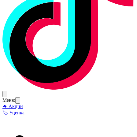
Меню
🔥 Акции
🏷 Уценка