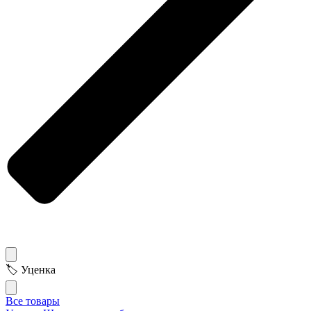
🏷 Уценка
Все товары