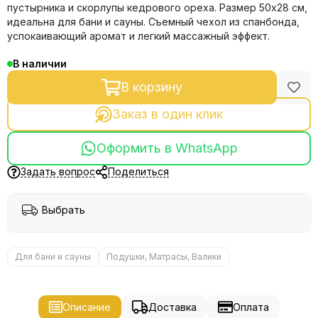
пустырника и скорлупы кедрового ореха. Размер 50х28 см,
идеальна для бани и сауны. Съемный чехол из спанбонда,
успокаивающий аромат и легкий массажный эффект.
В наличии
В корзину
Заказ в один клик
Оформить в WhatsApp
Задать вопрос
Поделиться
Выбрать
Для бани и сауны
Подушки, Матрасы, Валики
Описание
Доставка
Оплата