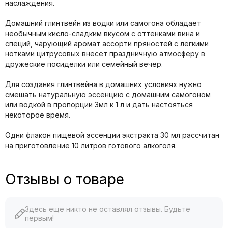
наслаждения.
Домашний глинтвейн из водки или самогона обладает
необычным кисло-сладким вкусом с оттенками вина и
специй, чарующий аромат ассорти пряностей с легкими
нотками цитрусовых внесет праздничную атмосферу в
дружеские посиделки или семейный вечер.
Для создания глинтвейна в домашних условиях нужно
смешать натуральную эссенцию с домашним самогоном
или водкой в пропорции 3мл к 1 л и дать настояться
некоторое время.
Одни флакон пищевой эссенции экстракта 30 мл рассчитан
на приготовление 10 литров готового алкоголя.
Отзывы о товаре
Здесь еще никто не оставлял отзывы. Будьте
первым!