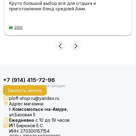
Круто большой выбор всё для отдыха и
приготовления блюд средней Азии.
2GIS
+7 (914) 415-72-96
Заказать звонок
ploff-shop.ru@yandex.ru
Адрес магазина:
г.Комсомольск-на-Амуре
,
ул.Базовая 5
Ежедневно
с 10 до 19 часов
ИП Бирюков Е.С.
ИНН: 270300157154