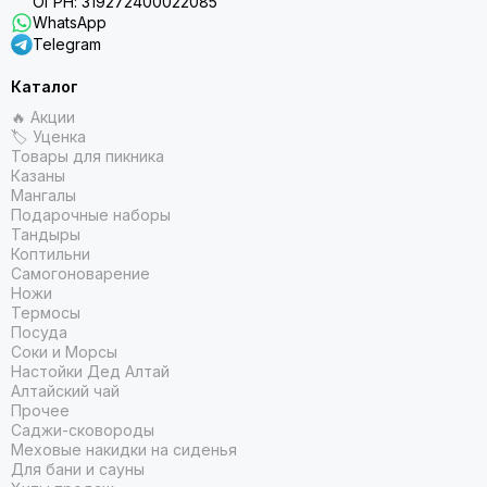
ОГРН: 319272400022085
WhatsApp
Telegram
Каталог
🔥 Акции
🏷 Уценка
Товары для пикника
Казаны
Мангалы
Подарочные наборы
Тандыры
Коптильни
Самогоноварение
Ножи
Термосы
Посуда
Соки и Морсы
Настойки Дед Алтай
Алтайский чай
Прочее
Саджи-сковороды
Меховые накидки на сиденья
Для бани и сауны