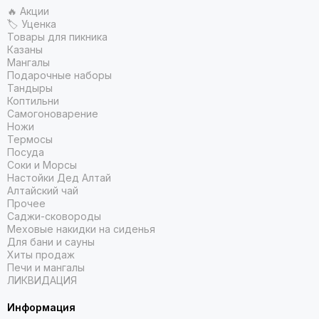
🔥 Акции
🏷 Уценка
Товары для пикника
Казаны
Мангалы
Подарочные наборы
Тандыры
Коптильни
Самогоноварение
Ножи
Термосы
Посуда
Соки и Морсы
Настойки Дед Алтай
Алтайский чай
Прочее
Саджи-сковороды
Меховые накидки на сиденья
Для бани и сауны
Хиты продаж
Печи и мангалы
ЛИКВИДАЦИЯ
Информация