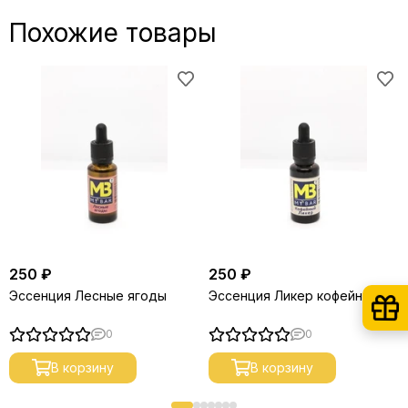
Похожие товары
250 ₽
250 ₽
Эссенция Лесные ягоды
Эссенция Ликер кофейный
0
0
В корзину
В корзину