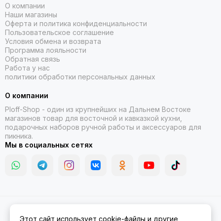
О компании
Наши магазины
Оферта и политика конфиденциальности
Пользовательское соглашение
Условия обмена и возврата
Программа лояльности
Обратная связь
Работа у нас
политики обработки персональных данных
О компании
Ploff-Shop
- один из крупнейших на Дальнем Востоке
магазинов товар для восточной и кавказкой кухни,
подарочных наборов ручной работы и аксессуаров для
пикника.
Мы в социальных сетях
2026 © Казаны, мангалы, тандыры | Ploff Shop Комсомольск-на-
Этот сайт использует cookie-файлы и другие
Амуре.
Карта сайта