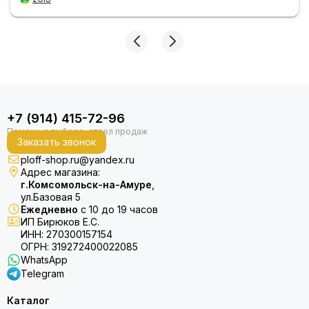
+7 (914) 415-72-96
Заказать звонок
ploff-shop.ru@yandex.ru
Адрес магазина:
г.Комсомольск-на-Амуре
,
ул.Базовая 5
Ежедневно
с 10 до 19 часов
ИП Бирюков Е.С.
ИНН: 270300157154
ОГРН: 319272400022085
WhatsApp
Telegram
Каталог