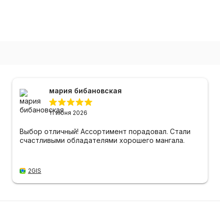
мария бибановская
11 июня 2026
Выбор отличный! Ассортимент порадовал. Стали
счастливыми обладателями хорошего мангала.
2GIS