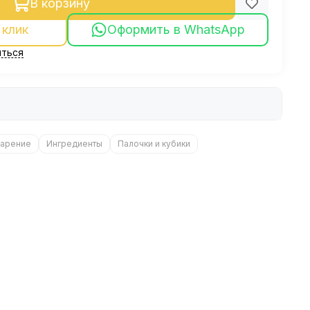
В корзину
 клик
Оформить в WhatsApp
ться
арение
Ингредиенты
Палочки и кубики