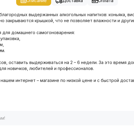
Описание
Доставка
Оплата
агородных выдержанных алкогольных напитков: коньяка, виски
но закрываются крышкой, что не позволяет влажности и други
я для домашнего самогоноварения:
упаковка,
м,
мм.
сов, оставить выдерживаться на 2 – 6 недели. За это время 
для новичков, любителей и профессионалов.
 нашем интернет – магазине по низкой цене и с быстрой доста
ым!