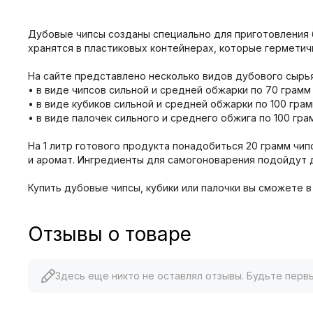
Дубовые чипсы созданы специально для приготовления бл
хранятся в пластиковых контейнерах, которые герметич
На сайте представлено несколько видов дубового сырь
• в виде чипсов сильной и средней обжарки по 70 грамм 
• в виде кубиков сильной и средней обжарки по 100 грам
• в виде палочек сильного и среднего обжига по 100 гра
На 1 литр готового продукта понадобиться 20 грамм чип
и аромат. Ингредиенты для самогоноварения подойдут 
Купить дубовые чипсы, кубики или палочки вы сможете в
Отзывы о товаре
Здесь еще никто не оставлял отзывы. Будьте перв