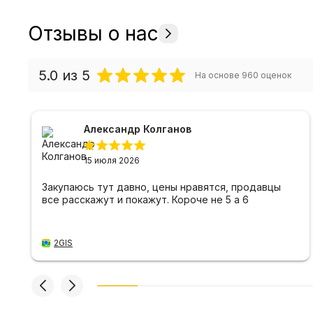
Отзывы о нас
5.0
из 5
На основе
960
оценок
Александр Колганов
15 июля 2026
Закупаюсь тут давно, цены нравятся, продавцы
все расскажут и покажут. Короче не 5 а 6
2GIS