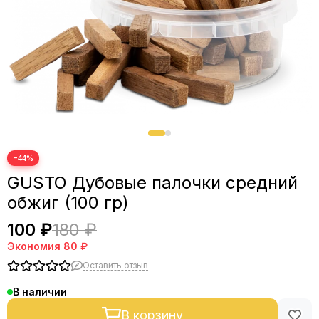
−44%
GUSTO Дубовые палочки средний
обжиг (100 гр)
100 ₽
180 ₽
Экономия
80 ₽
Оставить отзыв
В наличии
В корзину