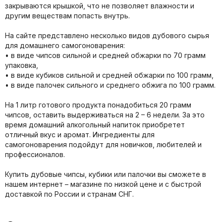
закрываются крышкой, что не позволяет влажности и
другим веществам попасть внутрь.
На сайте представлено несколько видов дубового сырья
для домашнего самогоноварения:
• в виде чипсов сильной и средней обжарки по 70 грамм
упаковка,
• в виде кубиков сильной и средней обжарки по 100 грамм,
• в виде палочек сильного и среднего обжига по 100 грамм.
На 1 литр готового продукта понадобиться 20 грамм
чипсов, оставить выдерживаться на 2 – 6 недели. За это
время домашний алкогольный напиток приобретет
отличный вкус и аромат. Ингредиенты для
самогоноварения подойдут для новичков, любителей и
профессионалов.
Купить дубовые чипсы, кубики или палочки вы сможете в
нашем интернет – магазине по низкой цене и с быстрой
доставкой по России и странам СНГ.