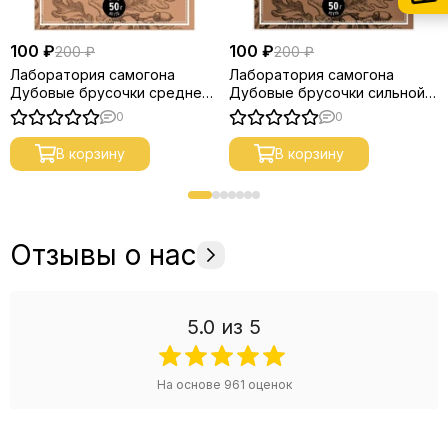
100 ₽
100 ₽
200 ₽
200 ₽
Лаборатория самогона
Лаборатория самогона
Дубовые брусочки средней
Дубовые брусочки сильной
обжарки
обжарки
0
0
В корзину
В корзину
Отзывы о нас
5.0
из 5
На основе
961
оценок