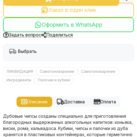
Заказ в один клик
Оформить в WhatsApp
Задать вопрос
Поделиться
Выбрать
ЛИКВИДАЦИЯ
Самогоноварение
Самогоноварение
Ингредиенты
Палочки и кубики
Описание
Доставка
Оплата
Дубовые чипсы созданы специально для приготовления
благородных выдержанных алкогольных напитков: коньяка,
виски, рома, кальвадоса. Кубики, чипсы и палочки из дуба
хранятся в пластиковых контейнерах, которые герметично