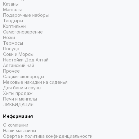
Казаны
Мангалы
Подарочные наборы
Тандыры
Коптильни
Самогоноварение
Ножи
Термосы
Посуда
Соки и Морсы
Настойки Дед Алтай
Алтайский чай
Прочее
Саджи-сковороды
Меховые накидки на сиденья
Для бани и сауны
Хиты продаж
Печи и мангалы
ЛИКВИДАЦИЯ
Информация
О компании
Наши магазины
Оферта и политика конфиденциальности