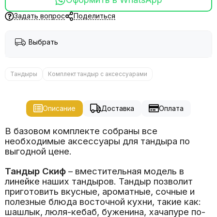
Задать вопрос
Поделиться
Выбрать
Тандыры
Комплект тандыр с аксессуарами
Описание
Доставка
Оплата
В базовом комплекте собраны все
необходимые аксессуары для тандыра по
выгодной цене.
Тандыр Скиф
– вместительная модель в
линейке наших тандыров. Тандыр позволит
приготовить вкусные, ароматные, сочные и
полезные блюда восточной кухни, такие как:
шашлык, люля-кебаб, буженина, хачапуре по-