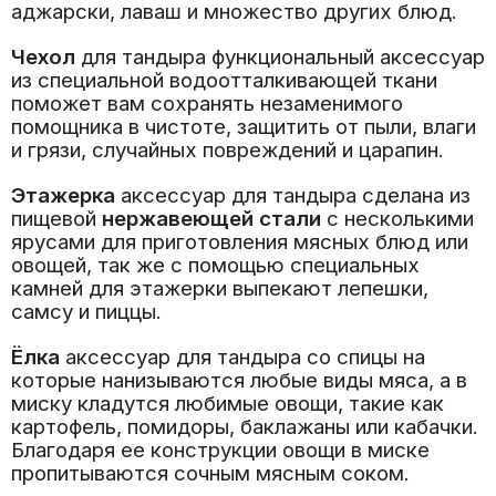
аджарски, лаваш и множество других блюд.
Чехол
для тандыра функциональный аксессуар
из специальной водоотталкивающей ткани
поможет вам сохранять незаменимого
помощника в чистоте, защитить от пыли, влаги
и грязи, случайных повреждений и царапин.
Этажерка
аксессуар
для тандыра сделана из
пищевой
нержавеющей стали
с несколькими
ярусами для приготовления мясных блюд или
овощей, так же с помощью специальных
камней для этажерки выпекают лепешки,
самсу и пиццы.
Ёлка
аксессуар для тандыра со спицы на
которые нанизываются любые виды мяса, а в
миску кладутся любимые овощи, такие как
картофель, помидоры, баклажаны или кабачки.
Благодаря ее конструкции овощи в миске
пропитываются сочным мясным соком.