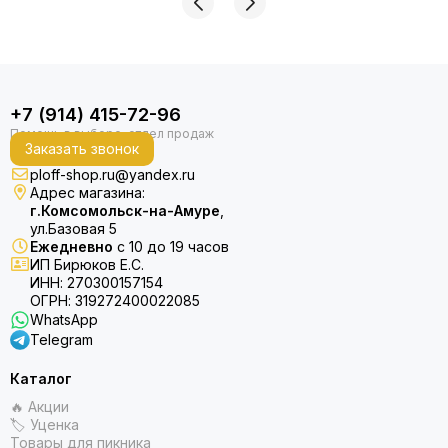
+7 (914) 415-72-96
Заказать звонок
ploff-shop.ru@yandex.ru
Адрес магазина:
г.Комсомольск-на-Амуре
,
ул.Базовая 5
Ежедневно
с 10 до 19 часов
ИП Бирюков Е.С.
ИНН: 270300157154
ОГРН: 319272400022085
WhatsApp
Telegram
Каталог
🔥 Акции
🏷 Уценка
Товары для пикника