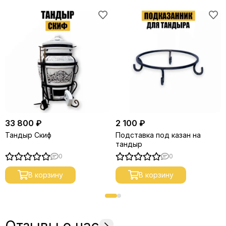
33 800 ₽
2 100 ₽
Тандыр Скиф
Подставка под казан на
тандыр
0
0
В корзину
В корзину
Отзывы о нас