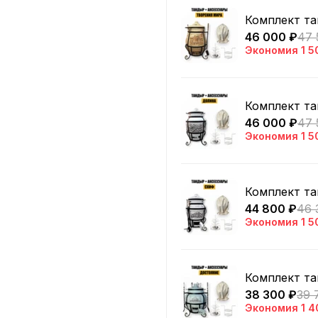
Комплект та
46 000 ₽
47 
Экономия
1 5
Комплект та
46 000 ₽
47 
Экономия
1 5
Комплект та
44 800 ₽
46 
Экономия
1 5
Комплект та
38 300 ₽
39 
Экономия
1 4