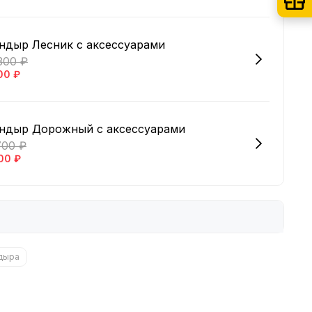
ндыр Лесник с аксессуарами
300 ₽
00 ₽
андыр Дорожный с аксессуарами
700 ₽
00 ₽
ндыра