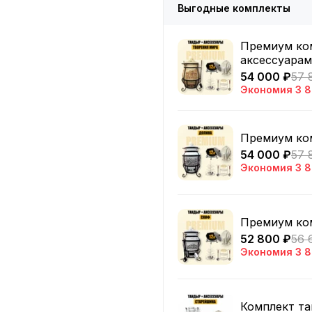
Выгодные комплекты
Премиум ком
аксессуара
54 000 ₽
57 
Экономия
3 
Премиум ком
54 000 ₽
57 
Экономия
3 
Премиум ком
52 800 ₽
56 
Экономия
3 
Комплект та