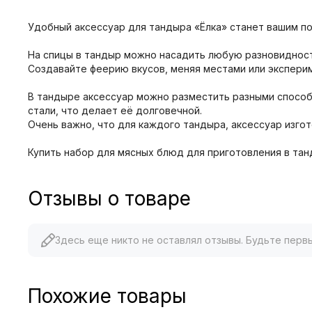
Удобный аксессуар для тандыра «Ёлка» станет вашим п
На спицы в тандыр можно насадить любую разновидность
Создавайте феерию вкусов, меняя местами или экспери
В тандыре аксессуар можно разместить разными способа
стали, что делает её долговечной.
Очень важно, что для каждого тандыра, аксессуар изго
Купить набор для мясных блюд для приготовления в тан
Отзывы о товаре
Здесь еще никто не оставлял отзывы. Будьте перв
Похожие товары