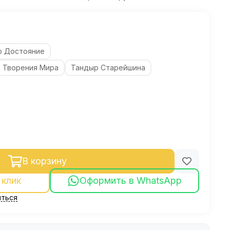
р Достояние
, Творения Мира
Тандыр Старейшина
В корзину
 клик
Оформить в WhatsApp
ться