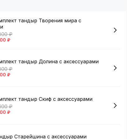
плект тандыр Творения мира с
ми
800 ₽
800 ₽
плект тандыр Долина с аксессуарами
800 ₽
800 ₽
плект тандыр Скиф с аксессуарами
600 ₽
800 ₽
ндыр Старейшина с аксессуарами