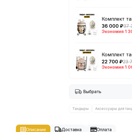
Комплект та
36 000 ₽
37 
Экономия
1 3
Комплект т
22 700 ₽
23 
Экономия
1 0
Выбрать
Тандыры
Аксессуары для та
Описание
Доставка
Оплата