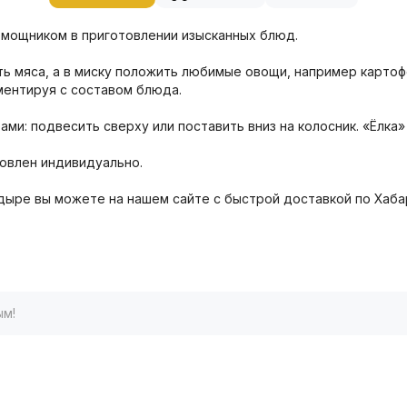
омощником в приготовлении изысканных блюд.
 мяса, а в миску положить любимые овощи, например картофе
ментируя с составом блюда.
ми: подвесить сверху или поставить вниз на колосник. «Ёлк
товлен индивидуально.
дыре вы можете на нашем сайте с быстрой доставкой по Хаба
ым!