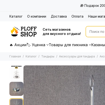
🎁 Подарок 20
Каталог
О компании
Доставка
Оплата
Наши маг
Сеть магазинов
для вкусного отдыха!
🔥 Акции
🏷 Уценка
Товары для пикника
Казаны
Главная
Каталог
Тандыры
Аксессуары для тандыра
Акс