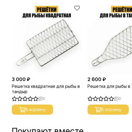
3 000 ₽
2 600 ₽
Решетка квадратная для рыбы в
Решетка для рыбы в
тандыр
0
0
В корзину
В корзину
Покупают вместе