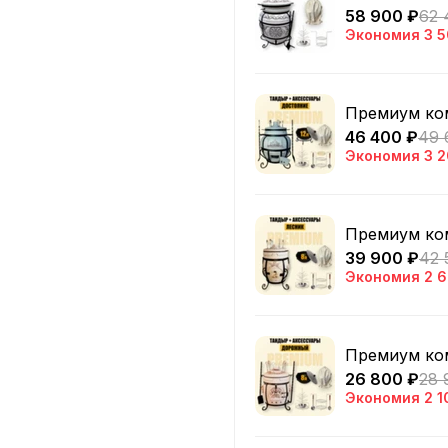
58 900 ₽
62 
Экономия
3 5
Премиум ком
46 400 ₽
49 
Экономия
3 2
Премиум ком
39 900 ₽
42 
Экономия
2 
Премиум ко
26 800 ₽
28 
Экономия
2 1