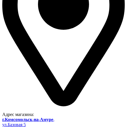
Адрес магазина:
г.Комсомольск-на-Амуре
,
ул.Базовая 5