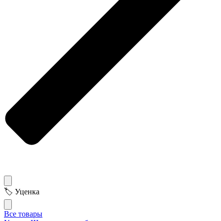
🏷 Уценка
Все товары