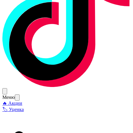
Меню
🔥 Акции
🏷 Уценка