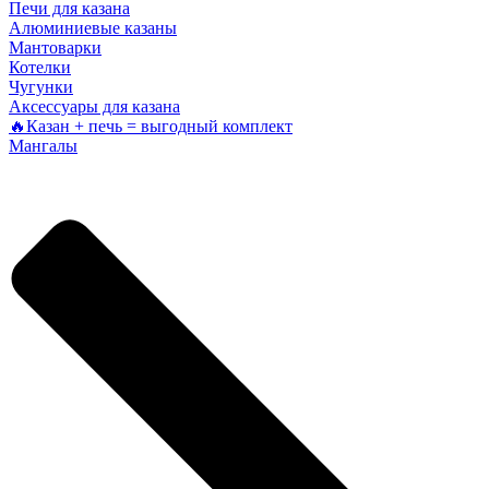
Печи для казана
Алюминиевые казаны
Мантоварки
Котелки
Чугунки
Аксессуары для казана
🔥Казан + печь = выгодный комплект
Мангалы