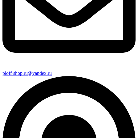
ploff-shop.ru@yandex.ru