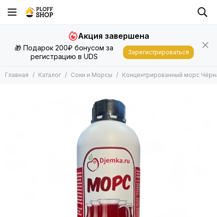
Акция завершена
🎁 Подарок 200₽ бонусом за
Зарегистрироваться
регистрацию в UDS
Главная
Каталог
Соки и Морсы
Концентрированный морс Чёрна