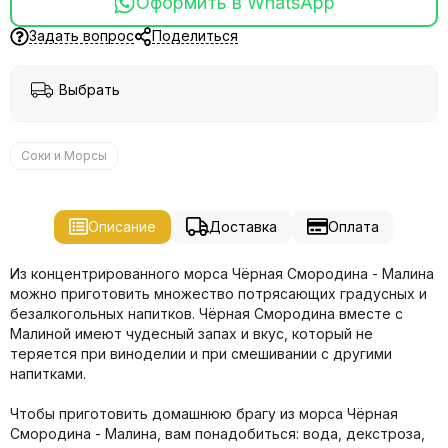
Оформить в WhatsApp
Задать вопрос
Поделиться
Выбрать
Соки и Морсы
Описание
Доставка
Оплата
Из концентрированного морса Чёрная Смородина - Малина
можно приготовить множество потрясающих градусных и
безалкогольных напитков. Чёрная Смородина вместе с
Малиной имеют чудесный запах и вкус, который не
теряется при виноделии и при смешивании с другими
напитками.
Чтобы приготовить домашнюю брагу из морса Чёрная
Смородина - Малина, вам понадобиться: вода, декстроза,