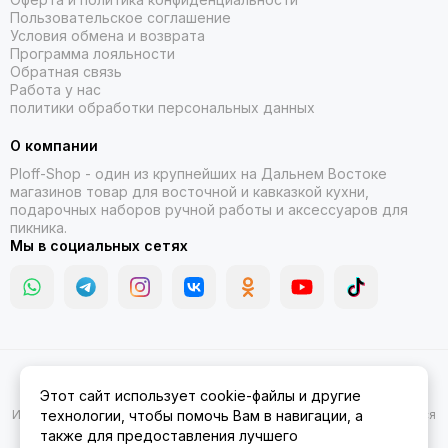
Пользовательское соглашение
Условия обмена и возврата
Программа лояльности
Обратная связь
Работа у нас
политики обработки персональных данных
О компании
Ploff-Shop
- один из крупнейших на Дальнем Востоке
магазинов товар для восточной и кавказкой кухни,
подарочных наборов ручной работы и аксессуаров для
пикника.
Мы в социальных сетях
2026 © Казаны, мангалы, тандыры | Ploff Shop Комсомольск-на-
Этот сайт использует cookie-файлы и другие
Амуре.
Карта сайта
Информация на сайте носит ознакомительный характер и не является
технологии, чтобы помочь Вам в навигации, а
публичной офертой.
также для предоставления лучшего