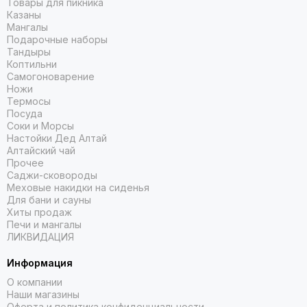
Товары для пикника
Казаны
Мангалы
Подарочные наборы
Тандыры
Коптильни
Самогоноварение
Ножи
Термосы
Посуда
Соки и Морсы
Настойки Дед Алтай
Алтайский чай
Прочее
Саджи-сковороды
Меховые накидки на сиденья
Для бани и сауны
Хиты продаж
Печи и мангалы
ЛИКВИДАЦИЯ
Информация
О компании
Наши магазины
Оферта и политика конфиденциальности