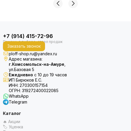
+7 (914) 415-72-96
Заказать звонок
ploff-shop.ru@yandex.ru
Адрес магазина:
г.Комсомольск-на-Амуре
,
ул.Базовая 5
Ежедневно
с 10 до 19 часов
ИП Бирюков Е.С.
ИНН: 270300157154
ОГРН: 319272400022085
WhatsApp
Telegram
Каталог
🔥 Акции
🏷 Уценка