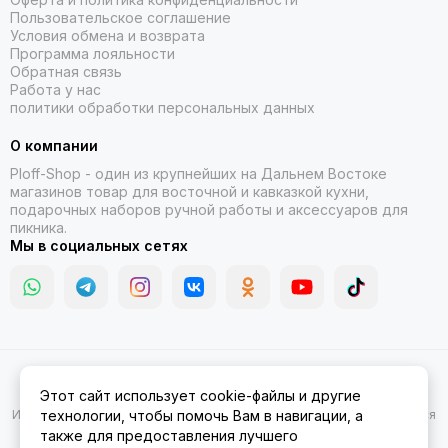
Пользовательское соглашение
Условия обмена и возврата
Программа лояльности
Обратная связь
Работа у нас
политики обработки персональных данных
О компании
Ploff-Shop
- один из крупнейших на Дальнем Востоке
магазинов товар для восточной и кавказкой кухни,
подарочных наборов ручной работы и аксессуаров для
пикника.
Мы в социальных сетях
2026 © Казаны, мангалы, тандыры | Ploff Shop Комсомольск-на-
Этот сайт использует cookie-файлы и другие
Амуре.
Карта сайта
Информация на сайте носит ознакомительный характер и не является
технологии, чтобы помочь Вам в навигации, а
публичной офертой.
также для предоставления лучшего