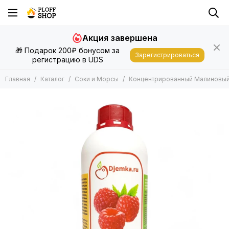
Акция завершена
🎁 Подарок 200₽ бонусом за
Зарегистрироваться
регистрацию в UDS
Главная
Каталог
Соки и Морсы
Концентрированный Малиновый 