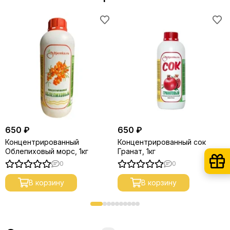
650 ₽
650 ₽
Концентрированный
Концентрированный сок
Облепиховый морс, 1кг
Гранат, 1кг
0
0
В корзину
В корзину