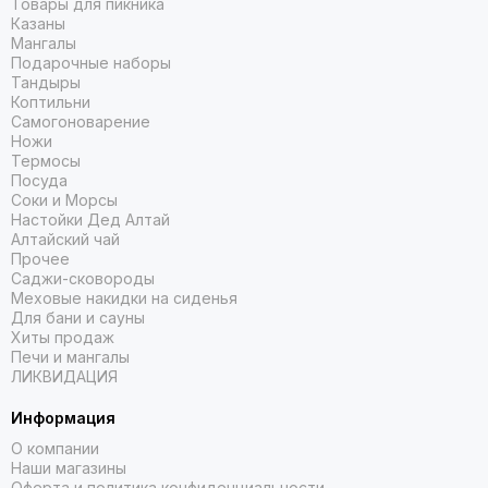
Товары для пикника
Казаны
Мангалы
Подарочные наборы
Тандыры
Коптильни
Самогоноварение
Ножи
Термосы
Посуда
Соки и Морсы
Настойки Дед Алтай
Алтайский чай
Прочее
Саджи-сковороды
Меховые накидки на сиденья
Для бани и сауны
Хиты продаж
Печи и мангалы
ЛИКВИДАЦИЯ
Информация
О компании
Наши магазины
Оферта и политика конфиденциальности