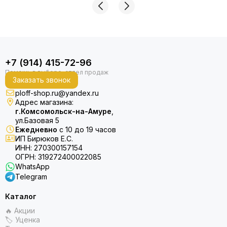
+7 (914) 415-72-96
Заказать звонок
ploff-shop.ru@yandex.ru
Адрес магазина:
г.Комсомольск-на-Амуре
,
ул.Базовая 5
Ежедневно
с 10 до 19 часов
ИП Бирюков Е.С.
ИНН: 270300157154
ОГРН: 319272400022085
WhatsApp
Telegram
Каталог
🔥 Акции
🏷 Уценка