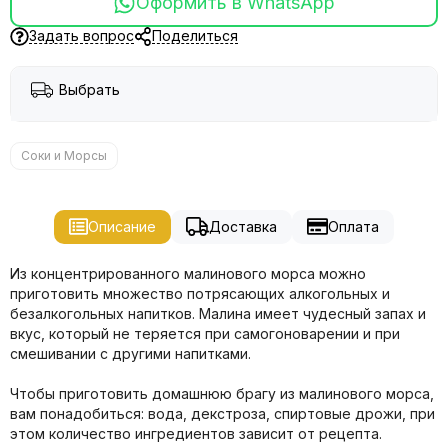
Оформить в WhatsApp
Задать вопрос
Поделиться
Выбрать
Соки и Морсы
Описание
Доставка
Оплата
Из концентрированного малинового морса можно
приготовить множество потрясающих алкогольных и
безалкогольных напитков. Малина имеет чудесный запах и
вкус, который не теряется при самогоноварении и при
смешивании с другими напитками.
Чтобы приготовить домашнюю брагу из малинового морса,
вам понадобиться: вода, декстроза, спиртовые дрожи, при
этом количество ингредиентов зависит от рецепта.