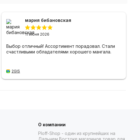
мария бибановская
11 июня 2026
Выбор отличный! Ассортимент порадовал. Стали
счастливыми обладателями хорошего мангала.
2GIS
О компании
Ploff-Shop
- один из крупнейших на
Дальнем Востоке магазинов товар для