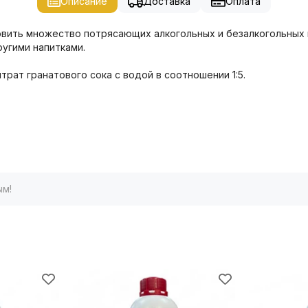
Описание
Доставка
Оплата
вить множество потрясающих алкогольных и безалкогольных на
ругими напитками.
трат гранатового сока с водой в соотношении 1:5.
ым!