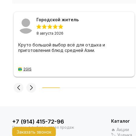
Городской житель
8 августа 2026
Круто большой выбор всё для отдыха и
приготовления блюд средней Азии.
2GIS
+7 (914) 415-72-96
Каталог
🔥 Акции
Заказать звонок
🏷 Уценка