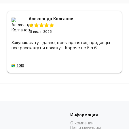
Александр Колганов
15 июля 2026
Закупаюсь тут давно, цены нравятся, продавцы
все расскажут и покажут. Короче не 5 а 6
2GIS
Информация
О компании
Наши магазины