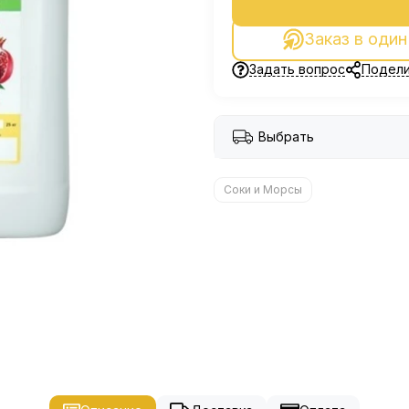
Заказ в один
Задать вопрос
Подели
Выбрать
Соки и Морсы