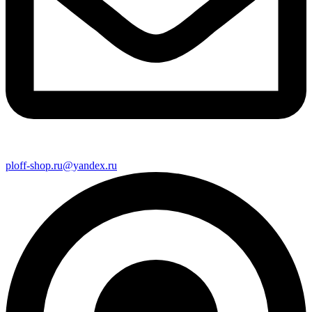
ploff-shop.ru@yandex.ru