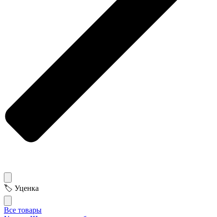
🏷 Уценка
Все товары