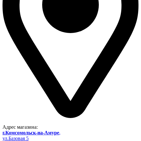
Адрес магазина:
г.Комсомольск-на-Амуре
,
ул.Базовая 5