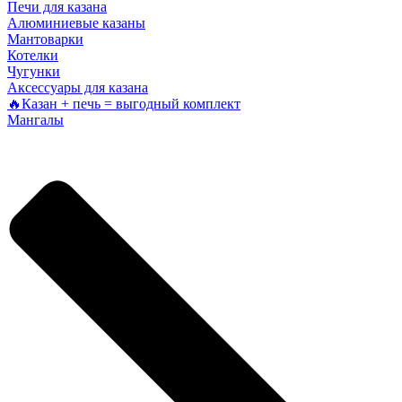
Печи для казана
Алюминиевые казаны
Мантоварки
Котелки
Чугунки
Аксессуары для казана
🔥Казан + печь = выгодный комплект
Мангалы