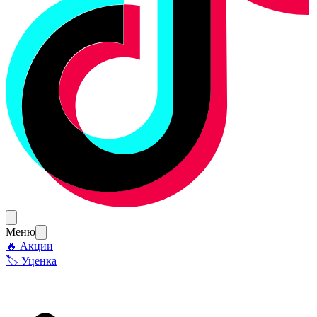
Меню
🔥 Акции
🏷 Уценка