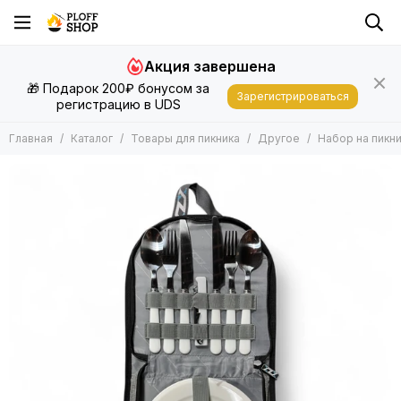
Товары для пикника
Акция завершена
Все товары
🎁 Подарок 200₽ бонусом за
Фонари
Зарегистрироваться
регистрацию в UDS
Палатки Шатры
Другое
Главная
Каталог
Товары для пикника
Другое
Набор на пикни