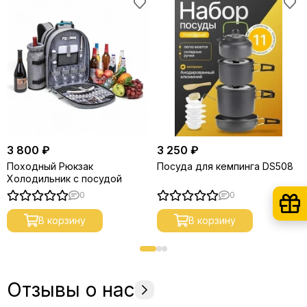
3 800 ₽
3 250 ₽
Походный Рюкзак
Посуда для кемпинга DS508
Холодильник с посудой
0
0
В корзину
В корзину
Отзывы о нас