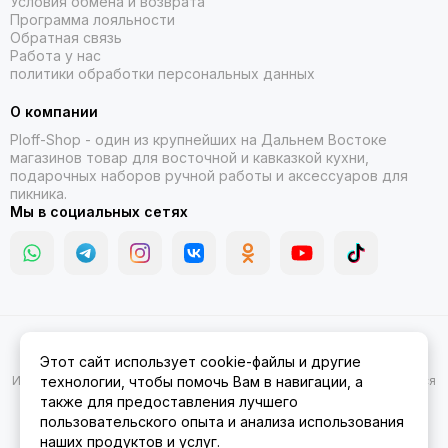
Условия обмена и возврата
Программа лояльности
Обратная связь
Работа у нас
политики обработки персональных данных
О компании
Ploff-Shop
- один из крупнейших на Дальнем Востоке
магазинов товар для восточной и кавказкой кухни,
подарочных наборов ручной работы и аксессуаров для
пикника.
Мы в социальных сетях
2026 © Казаны, мангалы, тандыры | Ploff Shop Комсомольск-на-
Этот сайт использует cookie-файлы и другие
Амуре.
Карта сайта
Информация на сайте носит ознакомительный характер и не является
технологии, чтобы помочь Вам в навигации, а
публичной офертой.
также для предоставления лучшего
пользовательского опыта и анализа использования
наших продуктов и услуг.