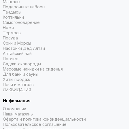
Мангалы
Подарочные наборы
Тандыры
Коптильни
Самогоноварение
Ножи
Термосы
Посуда
Соки и Морсы
Настойки Дед Алтай
Алтайский чай
Прочее
Саджи-сковороды
Меховые накидки на сиденья
Для бани и сауны
Хиты продаж
Печи и мангалы
ЛИКВИДАЦИЯ
Информация
О компании
Наши магазины
Оферта и политика конфиденциальности
Пользовательское соглашение