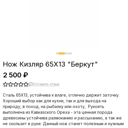
Нож Кизляр 65Х13 "Беркут"
2 500 ₽
Оставить отзыв
Сталь 65Х13, устойчива к влаге, отлично держит заточку.
Хороший выбор как для кухни, так и для выхода на
природу, в поход, на рыбалку или охоту, Рукоять
выполнена из Кавказского Ореха - эта ценная порода
древесины устойчива размоканию и рассыханию, а так же
не скользит в руке. Данный нож станет полезным и нужным