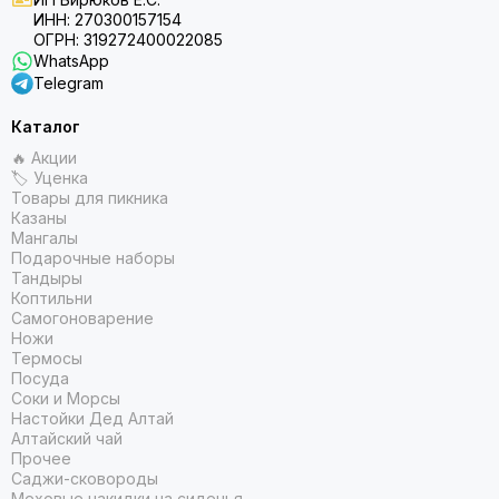
ИНН: 270300157154
ОГРН: 319272400022085
WhatsApp
Telegram
Каталог
🔥 Акции
🏷 Уценка
Товары для пикника
Казаны
Мангалы
Подарочные наборы
Тандыры
Коптильни
Самогоноварение
Ножи
Термосы
Посуда
Соки и Морсы
Настойки Дед Алтай
Алтайский чай
Прочее
Саджи-сковороды
Меховые накидки на сиденья