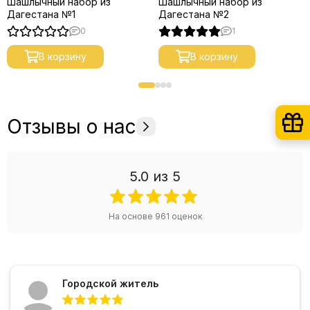
Шашлычный набор из
Шашлычный набор из
Дагестана №1
Дагестана №2
0
1
В корзину
В корзину
Отзывы о нас
5.0
из 5
На основе
961
оценок
Городской житель