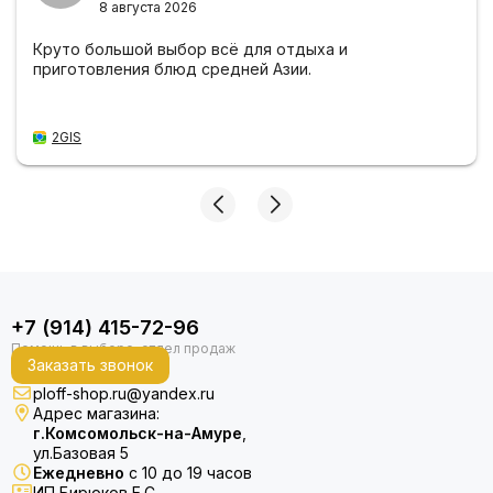
8 августа 2026
Круто большой выбор всё для отдыха и
приготовления блюд средней Азии.
2GIS
+7 (914) 415-72-96
Заказать звонок
ploff-shop.ru@yandex.ru
Адрес магазина:
г.Комсомольск-на-Амуре
,
ул.Базовая 5
Ежедневно
с 10 до 19 часов
ИП Бирюков Е.С.