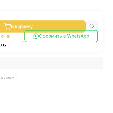
В корзину
 клик
Оформить в WhatsApp
ться
ные ножи