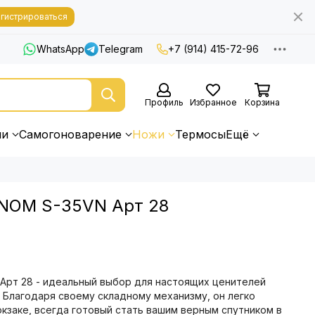
гистрироваться
WhatsApp
Telegram
+7 (914) 415-72-96
Профиль
Избранное
Корзина
ни
Самогоноварение
Ножи
Термосы
Ещё
NOM S-35VN Арт 28
Арт 28 - идеальный выбор для настоящих ценителей
. Благодаря своему складному механизму, он легко
кзаке, всегда готовый стать вашим верным спутником в