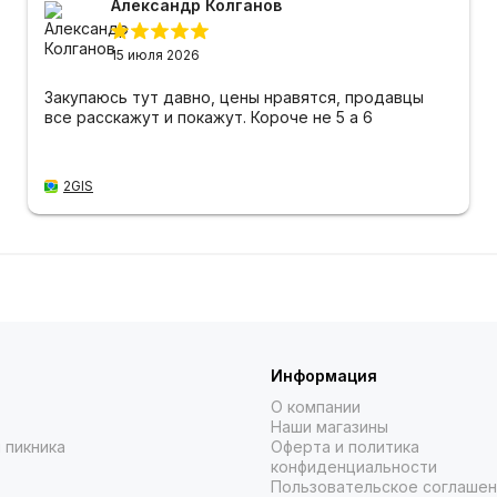
Александр Колганов
15 июля 2026
Закупаюсь тут давно, цены нравятся, продавцы
все расскажут и покажут. Короче не 5 а 6
2GIS
Информация
О компании
Наши магазины
 пикника
Оферта и политика
конфиденциальности
Пользовательское соглаше