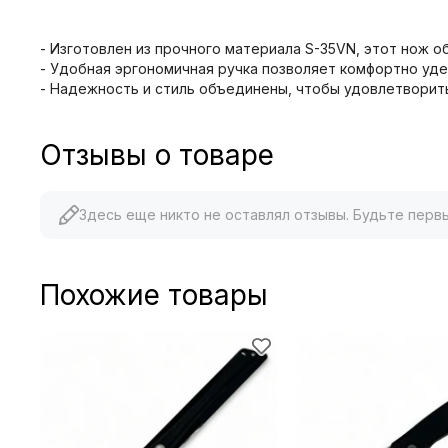
- Изготовлен из прочного материала S-35VN, этот нож о
- Удобная эргономичная ручка позволяет комфортно уде
- Надежность и стиль объединены, чтобы удовлетворить
Отзывы о товаре
Здесь еще никто не оставлял отзывы. Будьте перв
Похожие товары