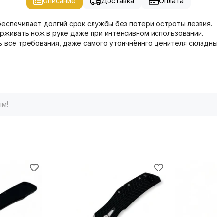
Описание
Доставка
Оплата
беспечивает долгий срок службы без потери остроты лезвия.
рживать нож в руке даже при интенсивном использовании.
 все требования, даже самого утончнённго ценителя складны
ым!