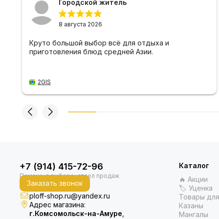
Городской житель
8 августа 2026
Круто большой выбор всё для отдыха и
приготовления блюд средней Азии.
2GIS
+7 (914) 415-72-96
Каталог
🔥 Акции
Заказать звонок
🏷 Уценка
ploff-shop.ru@yandex.ru
Товары для
Адрес магазина:
Казаны
г.Комсомольск-на-Амуре
,
Мангалы