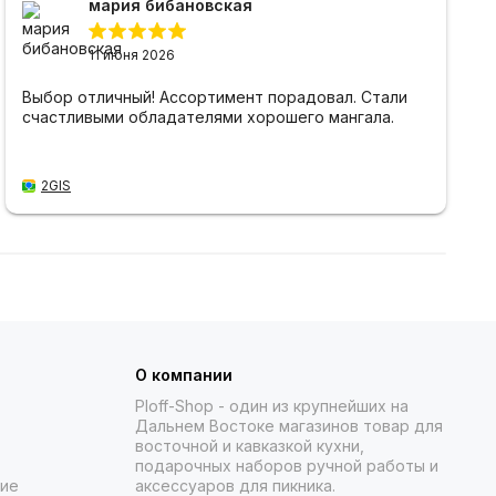
мария бибановская
11 июня 2026
Выбор отличный! Ассортимент порадовал. Стали
счастливыми обладателями хорошего мангала.
2GIS
О компании
Ploff-Shop
- один из крупнейших на
Дальнем Востоке магазинов товар для
восточной и кавказкой кухни,
подарочных наборов ручной работы и
ние
аксессуаров для пикника.