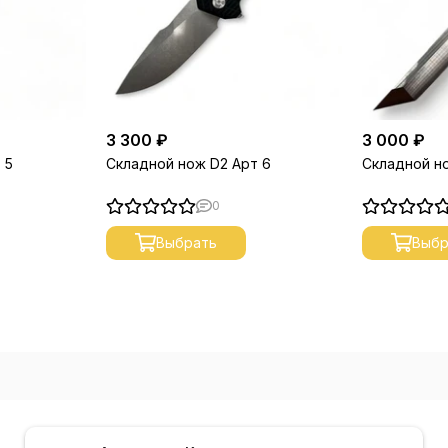
3 300 ₽
3 000 ₽
 5
Складной нож D2 Арт 6
Складной но
0
Выбрать
Выбр