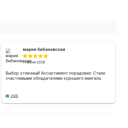
мария бибановская
11 июня 2026
Выбор отличный! Ассортимент порадовал. Стали
счастливыми обладателями хорошего мангала.
2GIS