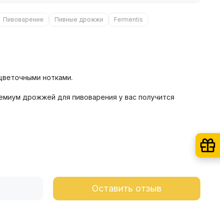
Пивоварение
Пивные дрожжи
Fermentis
 цветочными нотками.
емиум дрожжей для пивоварения у вас получится
Оставить отзыв