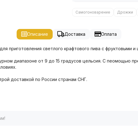
Самогоноварение
Дрожжи
Описание
Доставка
Оплата
 для приготовления светлого крафтового пива с фруктовыми и
рном диапазоне от 9 до 15 градусов цельсия. С пеомощью пр
ловиях.
трой доставкой по России странам СНГ.
ым!