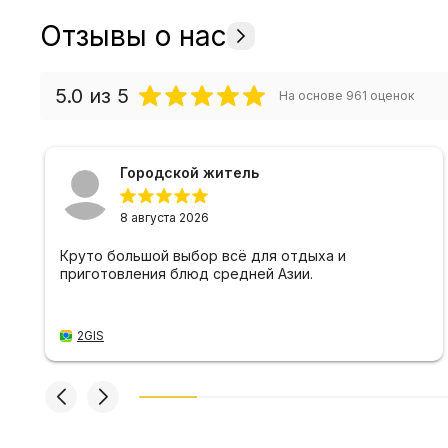
Отзывы о нас
5.0
из 5
На основе
961
оценок
Городской житель
8 августа 2026
Круто большой выбор всё для отдыха и
приготовления блюд средней Азии.
2GIS