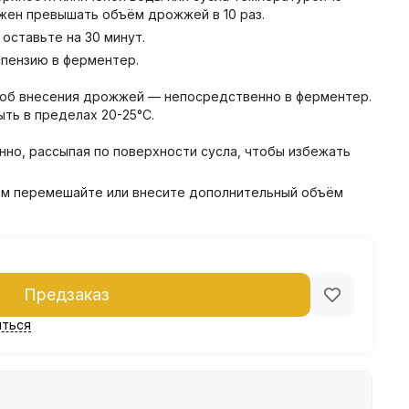
жен превышать объём дрожжей в 10 раз.
оставьте на 30 минут.
пензию в ферментер.
соб внесения дрожжей — непосредственно в ферментер.
ть в пределах 20-25°C.
но, рассыпая по поверхности сусла, чтобы избежать
тем перемешайте или внесите дополнительный объём
Предзаказ
ться