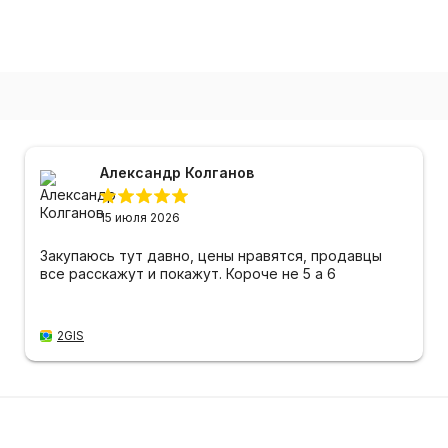
Александр Колганов
15 июля 2026
Закупаюсь тут давно, цены нравятся, продавцы
все расскажут и покажут. Короче не 5 а 6
2GIS