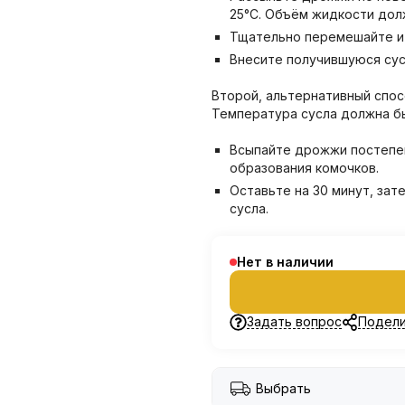
25°C. Объём жидкости дол
Тщательно перемешайте и 
Внесите получившуюся сус
Второй, альтернативный спо
Температура сусла должна бы
Всыпайте дрожжи постепен
образования комочков.
Оставьте на 30 минут, за
сусла.
Нет в наличии
Задать вопрос
Подели
Выбрать