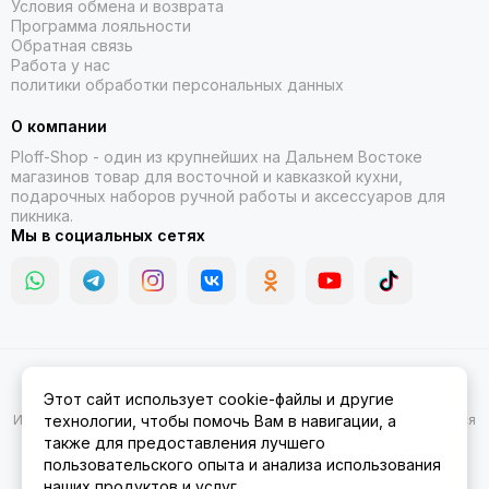
Условия обмена и возврата
Программа лояльности
Обратная связь
Работа у нас
политики обработки персональных данных
О компании
Ploff-Shop
- один из крупнейших на Дальнем Востоке
магазинов товар для восточной и кавказкой кухни,
подарочных наборов ручной работы и аксессуаров для
пикника.
Мы в социальных сетях
2026 © Казаны, мангалы, тандыры | Ploff Shop Комсомольск-на-
Этот сайт использует cookie-файлы и другие
Амуре.
Карта сайта
Информация на сайте носит ознакомительный характер и не является
технологии, чтобы помочь Вам в навигации, а
публичной офертой.
также для предоставления лучшего
пользовательского опыта и анализа использования
наших продуктов и услуг.