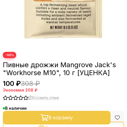
−68%
Пивные дрожжи Mangrove Jack's
"Workhorse M10", 10 г [УЦЕНКА]
100 ₽
308 ₽
Экономия
208 ₽
Оставить отзыв
В наличии
В корзину