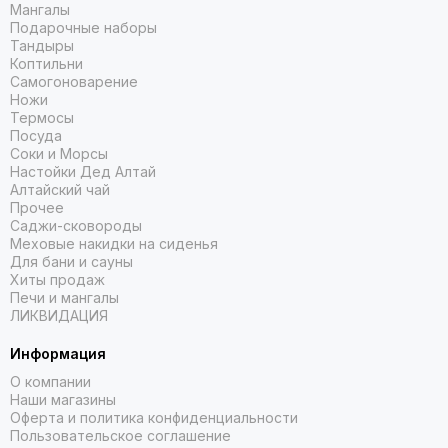
Мангалы
Подарочные наборы
Тандыры
Коптильни
Самогоноварение
Ножи
Термосы
Посуда
Соки и Морсы
Настойки Дед Алтай
Алтайский чай
Прочее
Саджи-сковороды
Меховые накидки на сиденья
Для бани и сауны
Хиты продаж
Печи и мангалы
ЛИКВИДАЦИЯ
Информация
О компании
Наши магазины
Оферта и политика конфиденциальности
Пользовательское соглашение