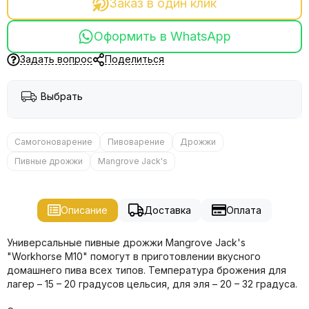
Заказ в один клик
Оформить в WhatsApp
Задать вопрос
Поделиться
Выбрать
Самогоноварение
Пивоварение
Дрожжи
Пивные дрожжи
Mangrove Jack's
Описание
Доставка
Оплата
Универсальные пивные дрожжи Mangrove Jack's
"Workhorse M10" помогут в приготовлении вкусного
домашнего пива всех типов. Температура брожения для
лагер – 15 – 20 градусов цельсия, для эля – 20 – 32 градуса.