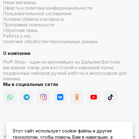
Наши магазины
Оферта и политика конфиденциальности
Пользовательское соглашение
Условия обмена и возврата
Программа лояльности
Обратная связь
Работа у нас
политики обработки персональных данных
О компании
Ploff-Shop
- один из крупнейших на Дальнем Востоке
магазинов товар для восточной и кавказкой кухни,
подарочных наборов ручной работы и аксессуаров для
пикника.
Мы в социальных сетях
2026 © Казаны, мангалы, тандыры | Ploff Shop Комсомольск-на-
Этот сайт использует cookie-файлы и другие
Амуре.
Карта сайта
Информация на сайте носит ознакомительный характер и не является
технологии, чтобы помочь Вам в навигации, а