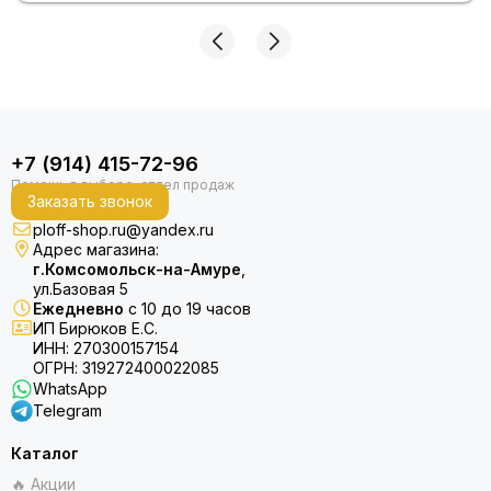
+7 (914) 415-72-96
Заказать звонок
ploff-shop.ru@yandex.ru
Адрес магазина:
г.Комсомольск-на-Амуре
,
ул.Базовая 5
Ежедневно
с 10 до 19 часов
ИП Бирюков Е.С.
ИНН: 270300157154
ОГРН: 319272400022085
WhatsApp
Telegram
Каталог
🔥 Акции