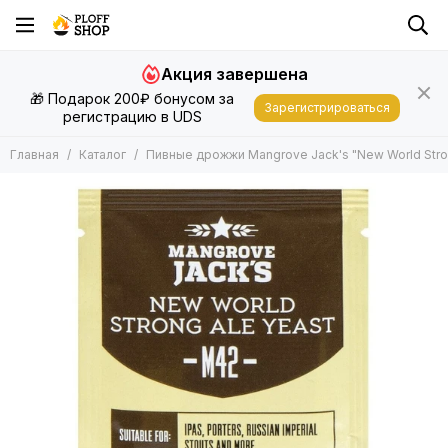
Акция завершена
🎁 Подарок 200₽ бонусом за
Зарегистрироваться
регистрацию в UDS
Главная
Каталог
Пивные дрожжи Mangrove Jack's "New World Stron