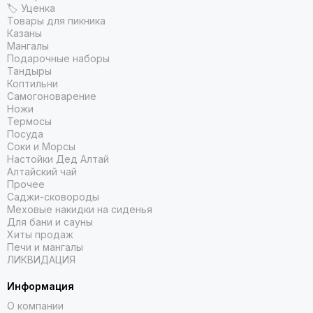
🏷 Уценка
Товары для пикника
Казаны
Мангалы
Подарочные наборы
Тандыры
Коптильни
Самогоноварение
Ножи
Термосы
Посуда
Соки и Морсы
Настойки Дед Алтай
Алтайский чай
Прочее
Саджи-сковороды
Меховые накидки на сиденья
Для бани и сауны
Хиты продаж
Печи и мангалы
ЛИКВИДАЦИЯ
Информация
О компании