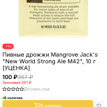
−73%
Пивные дрожжи Mangrove Jack's
"New World Strong Ale M42", 10 г
[УЦЕНКА]
100 ₽
367 ₽
Экономия
267 ₽
Оставить отзыв
В наличии
В корзину