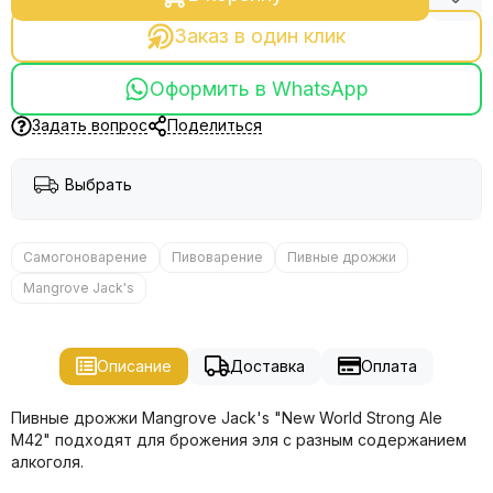
Заказ в один клик
Оформить в WhatsApp
Задать вопрос
Поделиться
Выбрать
Самогоноварение
Пивоварение
Пивные дрожжи
Mangrove Jack's
Описание
Доставка
Оплата
Пивные дрожжи Mangrove Jack's "New World Strong Ale
M42" подходят для брожения эля с разным содержанием
алкоголя.