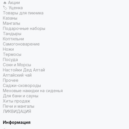
🔥 Акции
🏷 Уценка
Товары для пикника
Казаны
Мангалы
Подарочные наборы
Тандыры
Коптильни
Самогоноварение
Ножи
Термосы
Посуда
Соки и Морсы
Настойки Дед Алтай
Алтайский чай
Прочее
Саджи-сковороды
Меховые накидки на сиденья
Для бани и сауны
Хиты продаж
Печи и мангалы
ЛИКВИДАЦИЯ
Информация