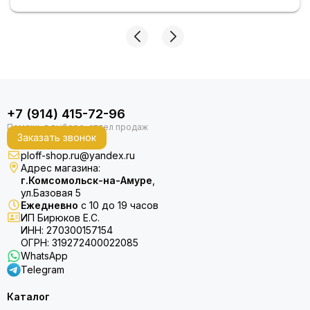
+7 (914) 415-72-96
Заказать звонок
ploff-shop.ru@yandex.ru
Адрес магазина:
г.Комсомольск-на-Амуре
,
ул.Базовая 5
Ежедневно
с 10 до 19 часов
ИП Бирюков Е.С.
ИНН: 270300157154
ОГРН: 319272400022085
WhatsApp
Telegram
Каталог