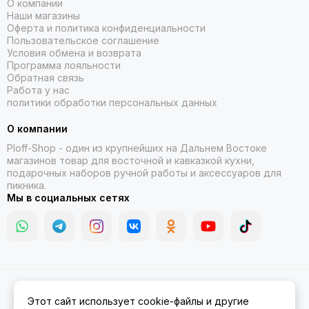
О компании
Наши магазины
Оферта и политика конфиденциальности
Пользовательское соглашение
Условия обмена и возврата
Программа лояльности
Обратная связь
Работа у нас
политики обработки персональных данных
О компании
Ploff-Shop
- один из крупнейших на Дальнем Востоке
магазинов товар для восточной и кавказкой кухни,
подарочных наборов ручной работы и аксессуаров для
пикника.
Мы в социальных сетях
2026 © Казаны, мангалы, тандыры | Ploff Shop Комсомольск-на-
Этот сайт использует cookie-файлы и другие
Амуре.
Карта сайта