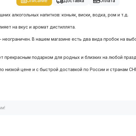
Описание
Доставка
Оплата
х алкогольных напитков: коньяк, виски, водка, ром и т.д.
ияет на вкус и аромат дистиллята.
– неограничен. В нашем магазине есть два вида пробок на выб
ет прекрасным подарком для родных и близких на любой празд
о низкой цене и с быстрой доставкой по России и странам СН
ым!