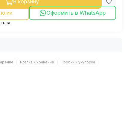
В корзину
 клик
Оформить в WhatsApp
ться
арение
Розлив и хранение
Пробки и укупорка