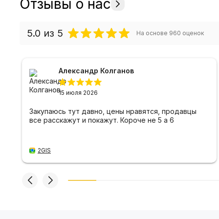
Отзывы о нас
5.0
из 5
На основе
960
оценок
Александр Колганов
15 июля 2026
Закупаюсь тут давно, цены нравятся, продавцы
все расскажут и покажут. Короче не 5 а 6
2GIS