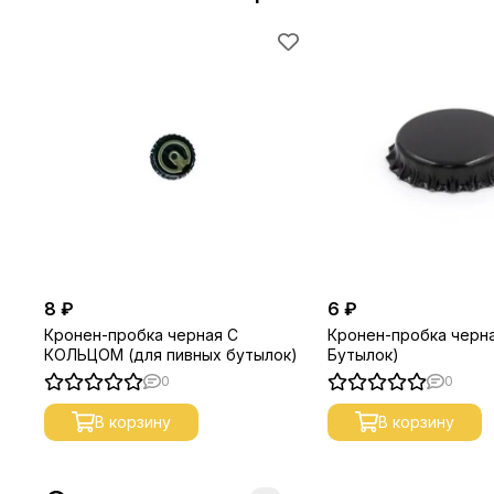
8 ₽
6 ₽
Кронен-пробка черная С
Кронен-пробка черна
КОЛЬЦОМ (для пивных бутылок)
Бутылок)
0
0
В корзину
В корзину