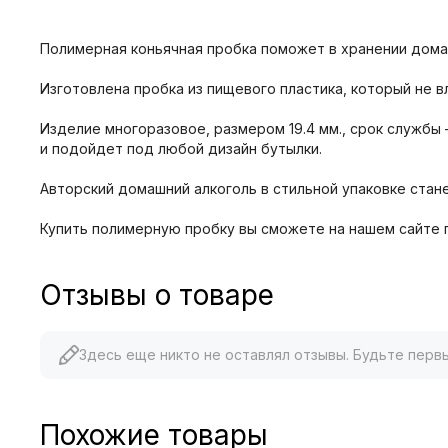
Полимерная коньячная пробка поможет в хранении домашни
Изготовлена пробка из пищевого пластика, который не вл
Изделие многоразовое, размером 19.4 мм., срок службы 
и подойдет под любой дизайн бутылки.
Авторский домашний алкоголь в стильной упаковке стан
Купить полимерную пробку вы сможете на нашем сайте п
Отзывы о товаре
Здесь еще никто не оставлял отзывы. Будьте перв
Похожие товары