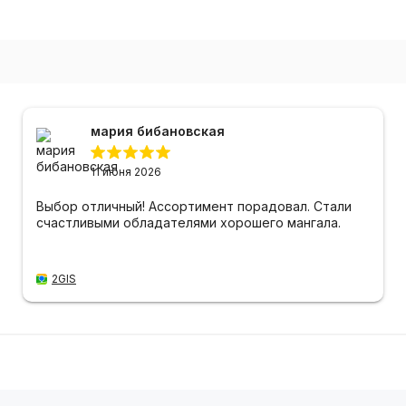
мария бибановская
11 июня 2026
Выбор отличный! Ассортимент порадовал. Стали
счастливыми обладателями хорошего мангала.
2GIS