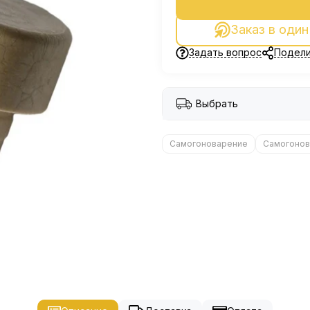
Заказ в один
Задать вопрос
Подели
Выбрать
Самогоноварение
Самогонов