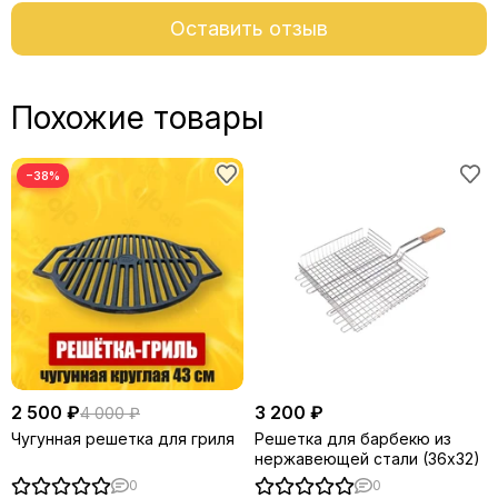
Оставить отзыв
Похожие товары
−38%
2 500 ₽
3 200 ₽
4 000 ₽
Чугунная решетка для гриля
Решетка для барбекю из
нержавеющей стали (36х32)
0
0