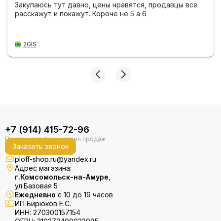
Закупаюсь тут давно, цены нравятся, продавцы все
расскажут и покажут. Короче не 5 а 6
2GIS
+7 (914) 415-72-96
Заказать звонок
ploff-shop.ru@yandex.ru
Адрес магазина:
г.Комсомольск-на-Амуре
,
ул.Базовая 5
Ежедневно
с 10 до 19 часов
ИП Бирюков Е.С.
ИНН: 270300157154