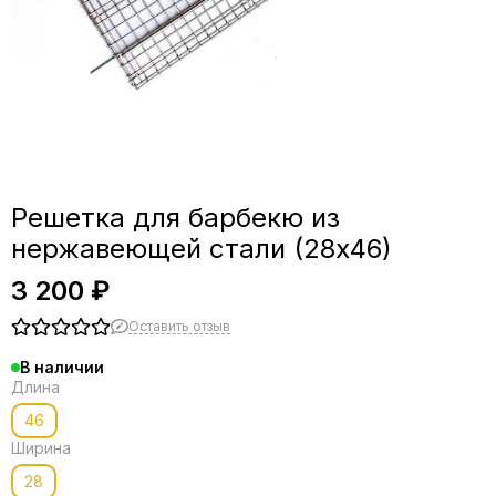
Решетка для барбекю из
нержавеющей стали (28х46)
3 200 ₽
Оставить отзыв
В наличии
Длина
46
Ширина
28