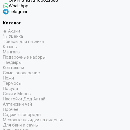
ОГРН: 319272400022085
WhatsApp
Telegram
Каталог
🔥 Акции
🏷 Уценка
Товары для пикника
Казаны
Мангалы
Подарочные наборы
Тандыры
Коптильни
Самогоноварение
Ножи
Термосы
Посуда
Соки и Морсы
Настойки Дед Алтай
Алтайский чай
Прочее
Саджи-сковороды
Меховые накидки на сиденья
Для бани и сауны