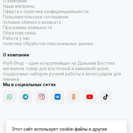
О компании
Наши магазины
Оферта и политика конфиденциальности
Пользовательское соглашение
Условия обмена и возврата
Программа лояльности
Обратная связь
Работа у нас
политики обработки персональных данных
О компании
Ploff-Shop
- один из крупнейших на Дальнем Востоке
магазинов товар для восточной и кавказкой кухни,
подарочных наборов ручной работы и аксессуаров для
пикника.
Мы в социальных сетях
2026 © Казаны, мангалы, тандыры | Ploff Shop Комсомольск-на-
Этот сайт использует cookie-файлы и другие
Амуре.
Карта сайта