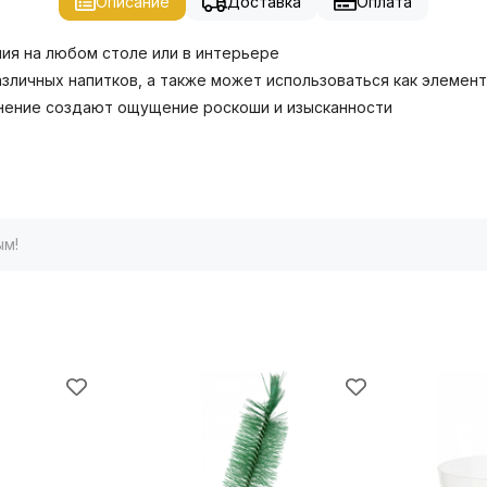
Описание
Доставка
Оплата
ия на любом столе или в интерьере
зличных напитков, а также может использоваться как элемен
нение создают ощущение роскоши и изысканности
ым!