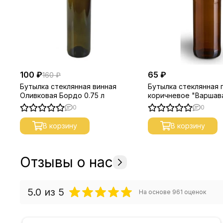
100 ₽
65 ₽
160 ₽
Бутылка стеклянная винная
Бутылка стеклянная 
Оливковая Бордо 0.75 л
коричневое "Варшава
0
0
В корзину
В корзину
Отзывы о нас
5.0
из 5
На основе
961
оценок