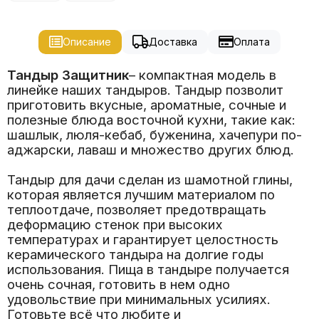
Описание
Доставка
Оплата
Тандыр Защитник
– компактная модель в
линейке наших тандыров. Тандыр позволит
приготовить вкусные, ароматные, сочные и
полезные блюда восточной кухни, такие как:
шашлык, люля-кебаб, буженина, хачепури по-
аджарски, лаваш и множество других блюд.
Тандыр для дачи сделан из шамотной глины,
которая является лучшим материалом по
теплоотдаче, позволяет предотвращать
деформацию стенок при высоких
температурах и гарантирует целостность
керамического тандыра на долгие годы
использования. Пища в тандыре получается
очень сочная, готовить в нем одно
удовольствие при минимальных усилиях.
Готовьте всё что любите и