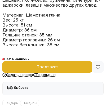
шашлык, люля-кебаб, буженина, хачепури по-
аджарски, лаваш и множество других блюд.
Материал: Шамотная глина
Вес: 25 кг
Высота: 51 см
Диаметр: 36 см
Толщина стенок: 35 мм
Диаметр горловины: 26 см
Высота без крышки: 38 см
Нет в наличии
Предзаказ
Задать вопрос
Поделиться
Выбрать
Тандыры
Тандыры