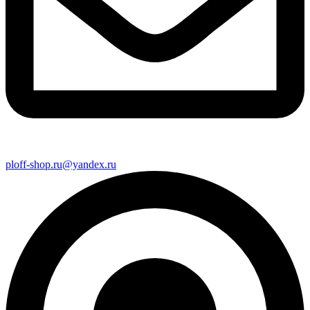
ploff-shop.ru@yandex.ru