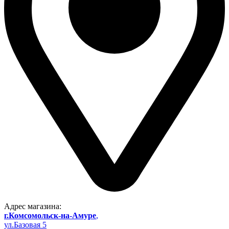
Адрес магазина:
г.Комсомольск-на-Амуре
,
ул.Базовая 5