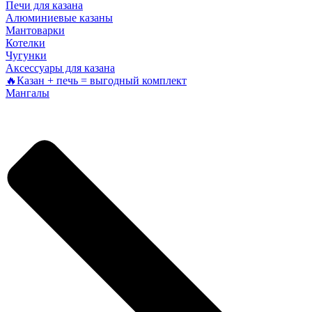
Печи для казана
Алюминиевые казаны
Мантоварки
Котелки
Чугунки
Аксессуары для казана
🔥Казан + печь = выгодный комплект
Мангалы