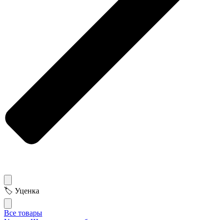
🏷 Уценка
Все товары