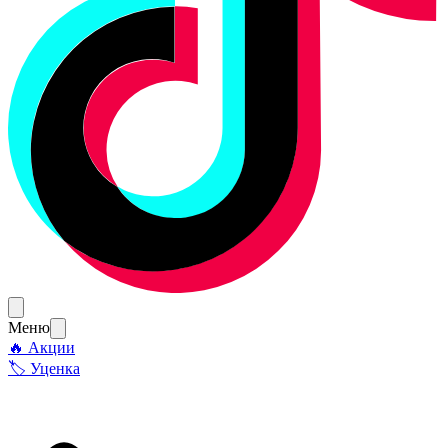
Меню
🔥 Акции
🏷 Уценка