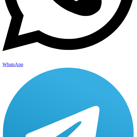
WhatsApp