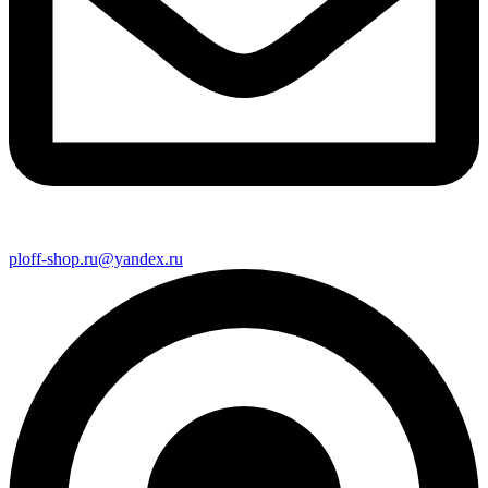
ploff-shop.ru@yandex.ru