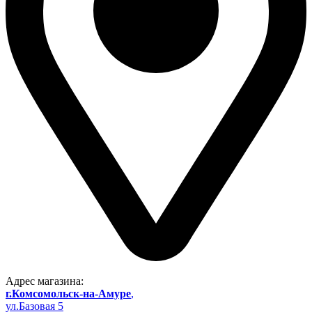
Адрес магазина:
г.Комсомольск-на-Амуре
,
ул.Базовая 5