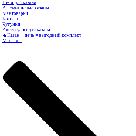
Печи для казана
Алюминиевые казаны
Мантоварки
Котелки
Чугунки
Аксессуары для казана
🔥Казан + печь = выгодный комплект
Мангалы