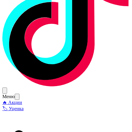
Меню
🔥 Акции
🏷 Уценка