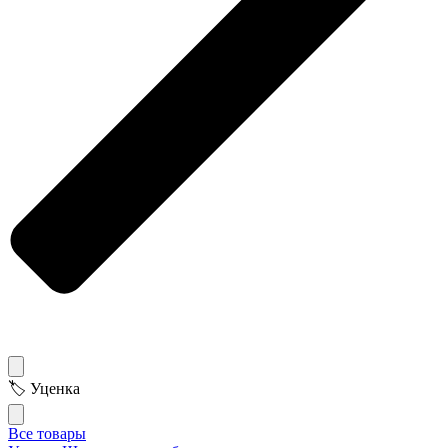
🏷 Уценка
Все товары