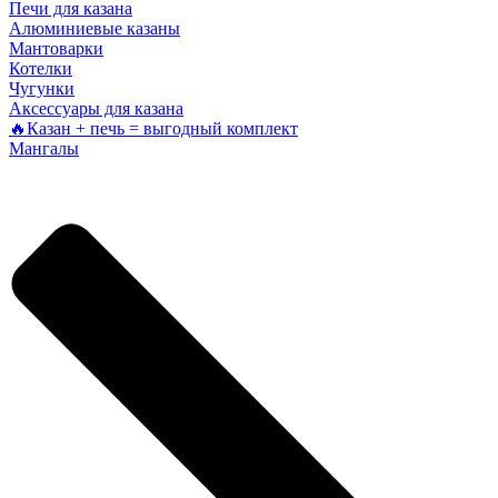
Печи для казана
Алюминиевые казаны
Мантоварки
Котелки
Чугунки
Аксессуары для казана
🔥Казан + печь = выгодный комплект
Мангалы