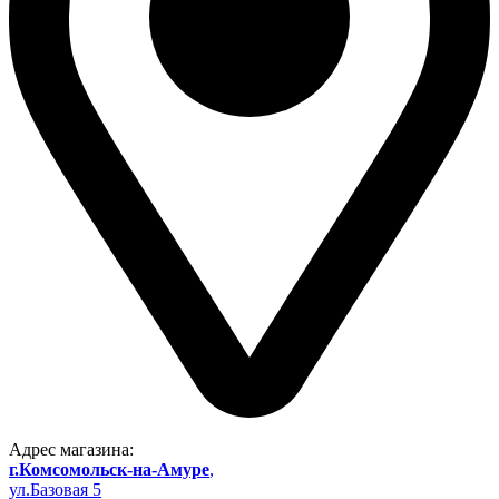
Адрес магазина:
г.Комсомольск-на-Амуре
,
ул.Базовая 5