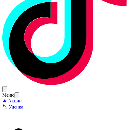
Меню
🔥 Акции
🏷 Уценка