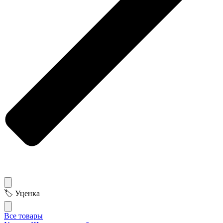
🏷 Уценка
Все товары