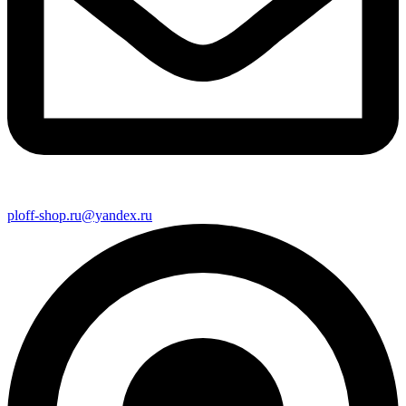
ploff-shop.ru@yandex.ru