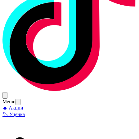
Меню
🔥 Акции
🏷 Уценка