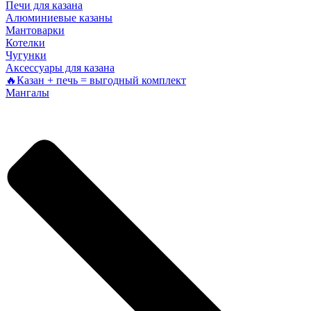
Печи для казана
Алюминиевые казаны
Мантоварки
Котелки
Чугунки
Аксессуары для казана
🔥Казан + печь = выгодный комплект
Мангалы