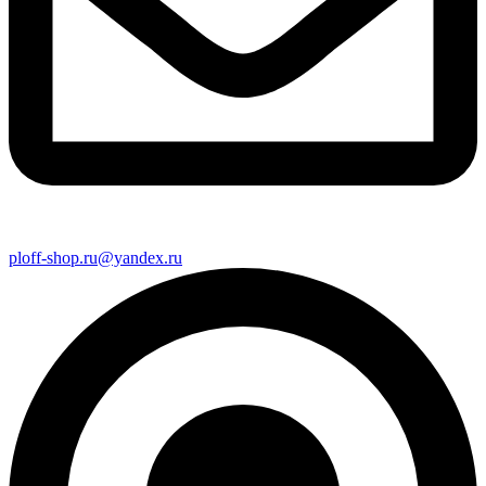
ploff-shop.ru@yandex.ru