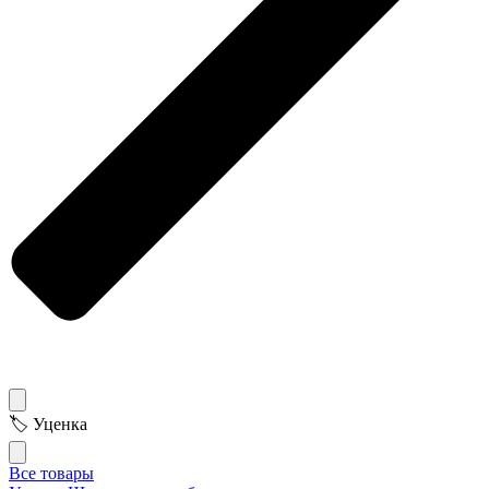
🏷 Уценка
Все товары