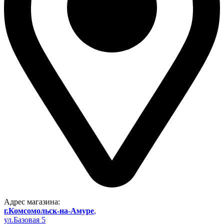
Адрес магазина:
г.Комсомольск-на-Амуре
,
ул.Базовая 5