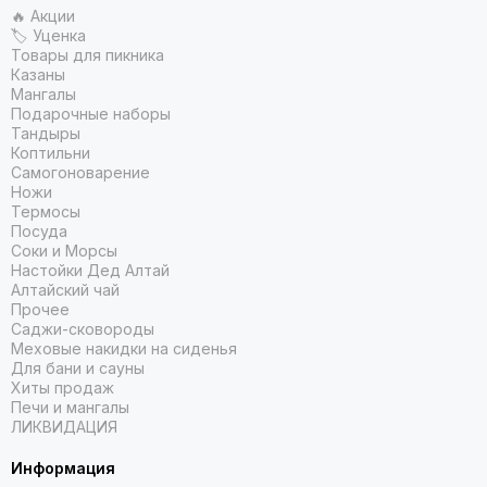
🔥 Акции
🏷 Уценка
Товары для пикника
Казаны
Мангалы
Подарочные наборы
Тандыры
Коптильни
Самогоноварение
Ножи
Термосы
Посуда
Соки и Морсы
Настойки Дед Алтай
Алтайский чай
Прочее
Саджи-сковороды
Меховые накидки на сиденья
Для бани и сауны
Хиты продаж
Печи и мангалы
ЛИКВИДАЦИЯ
Информация