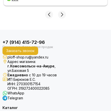
+7 (914) 415-72-96
Заказать звонок
ploff-shop.ru@yandex.ru
Адрес магазина:
г.Комсомольск-на-Амуре
,
ул.Базовая 5
Ежедневно
с 10 до 19 часов
ИП Бирюков Е.С.
ИНН: 270300157154
ОГРН: 319272400022085
WhatsApp
Telegram
Каталог