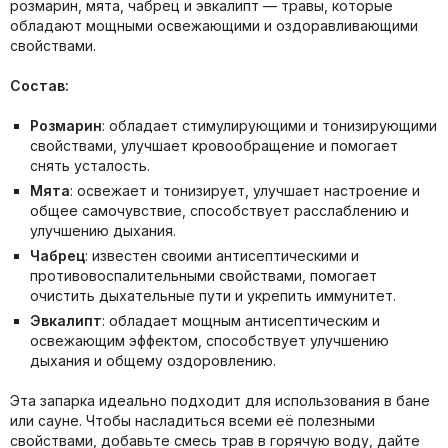
розмарин, мята, чабрец и эвкалипт — травы, которые
обладают мощными освежающими и оздоравливающими
свойствами.
Состав:
Розмарин
: обладает стимулирующими и тонизирующими
свойствами, улучшает кровообращение и помогает
снять усталость.
Мята
: освежает и тонизирует, улучшает настроение и
общее самочувствие, способствует расслаблению и
улучшению дыхания.
Чабрец
: известен своими антисептическими и
противовоспалительными свойствами, помогает
очистить дыхательные пути и укрепить иммунитет.
Эвкалипт
: обладает мощным антисептическим и
освежающим эффектом, способствует улучшению
дыхания и общему оздоровлению.
Эта запарка идеально подходит для использования в бане
или сауне. Чтобы насладиться всеми её полезными
свойствами, добавьте смесь трав в горячую воду, дайте