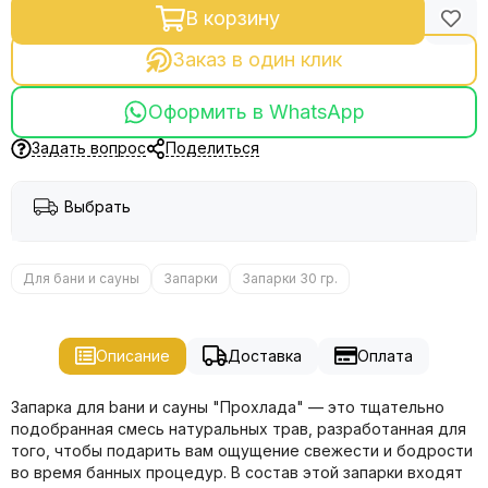
В корзину
Заказ в один клик
Оформить в WhatsApp
Задать вопрос
Поделиться
Выбрать
Для бани и сауны
Запарки
Запарки 30 гр.
Описание
Доставка
Оплата
Запарка для bани и сауны "Прохлада" — это тщательно
подобранная смесь натуральных трав, разработанная для
того, чтобы подарить вам ощущение свежести и бодрости
во время банных процедур. В состав этой запарки входят