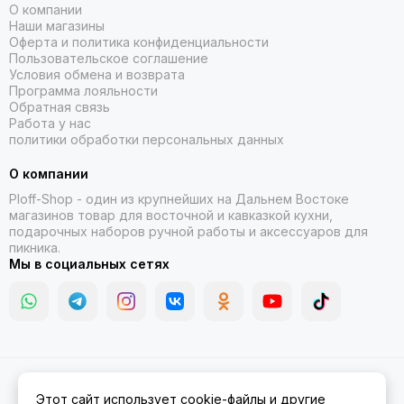
О компании
Наши магазины
Оферта и политика конфиденциальности
Пользовательское соглашение
Условия обмена и возврата
Программа лояльности
Обратная связь
Работа у нас
политики обработки персональных данных
О компании
Ploff-Shop
- один из крупнейших на Дальнем Востоке
магазинов товар для восточной и кавказкой кухни,
подарочных наборов ручной работы и аксессуаров для
пикника.
Мы в социальных сетях
2026 © Казаны, мангалы, тандыры | Ploff Shop Комсомольск-на-
Этот сайт использует cookie-файлы и другие
Амуре.
Карта сайта