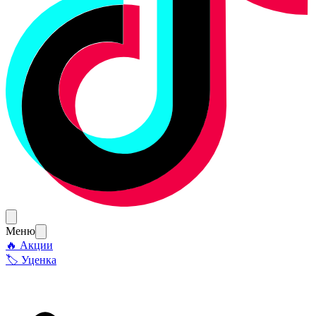
Меню
🔥 Акции
🏷 Уценка