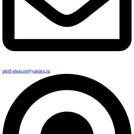
ploff-shop.ru@yandex.ru