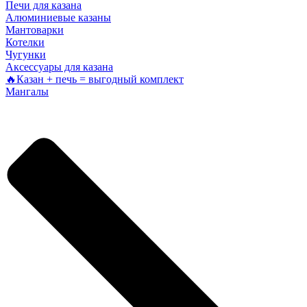
Печи для казана
Алюминиевые казаны
Мантоварки
Котелки
Чугунки
Аксессуары для казана
🔥Казан + печь = выгодный комплект
Мангалы