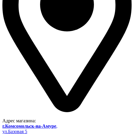
Адрес магазина:
г.Комсомольск-на-Амуре
,
ул.Базовая 5