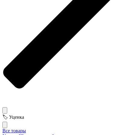
🏷 Уценка
Все товары