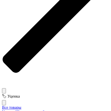
🏷 Уценка
Все товары