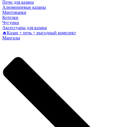
Печи для казана
Алюминиевые казаны
Мантоварки
Котелки
Чугунки
Аксессуары для казана
🔥Казан + печь = выгодный комплект
Мангалы