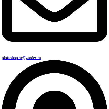
ploff-shop.ru@yandex.ru