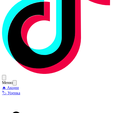
Меню
🔥 Акции
🏷 Уценка