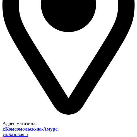
Адрес магазина:
г.Комсомольск-на-Амуре
,
ул.Базовая 5