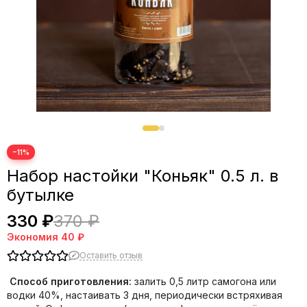
−11%
Набор настойки "Коньяк" 0.5 л. в
бутылке
330 ₽
370 ₽
Экономия
40 ₽
Оставить отзыв
Способ приготовления:
залить 0,5 литр самогона или
водки 40%, настаивать 3 дня, периодически встряхивая