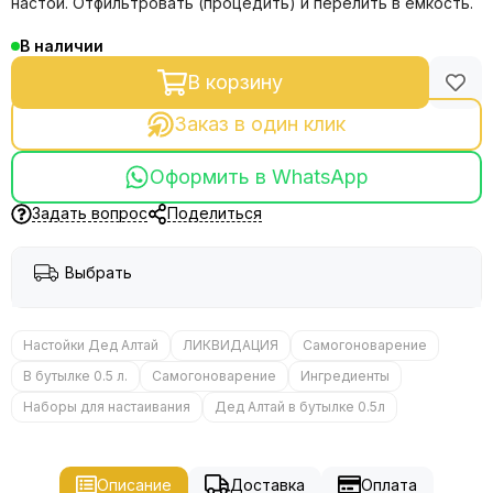
настой. Отфильтровать (процедить) и перелить в ёмкость.
В наличии
В корзину
Заказ в один клик
Оформить в WhatsApp
Задать вопрос
Поделиться
Выбрать
Настойки Дед Алтай
ЛИКВИДАЦИЯ
Самогоноварение
В бутылке 0.5 л.
Самогоноварение
Ингредиенты
Наборы для настаивания
Дед Алтай в бутылке 0.5л
Описание
Доставка
Оплата