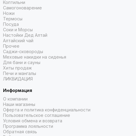
Коптильни
Самогоноварение
Ножи
Термосы
Посуда
Соки и Морсы
Настойки Дед Алтай
Алтайский чай
Прочее
Саджи-сковороды
Меховые накидки на сиденья
Для бани и сауны
Хиты продаж
Печи и мангалы
ЛИКВИДАЦИЯ
Информация
О компании
Наши магазины
Оферта и политика конфиденциальности
Пользовательское соглашение
Условия обмена и возврата
Программа лояльности
Обратная связь