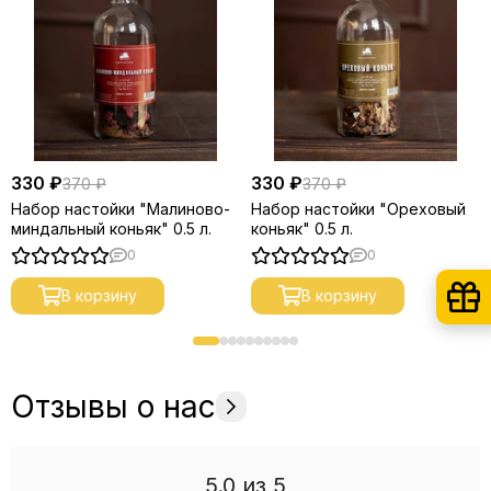
330 ₽
330 ₽
370 ₽
370 ₽
Набор настойки "Малиново-
Набор настойки "Ореховый
миндальный коньяк" 0.5 л.
коньяк" 0.5 л.
0
0
В корзину
В корзину
Отзывы о нас
5.0
из 5